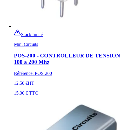
Stock limité
Mini Circuits
POS-200 - CONTROLLEUR DE TENSION
100 a 200 Mhz
Référence
:
POS-200
12,50 €
HT
15,00 €
TTC