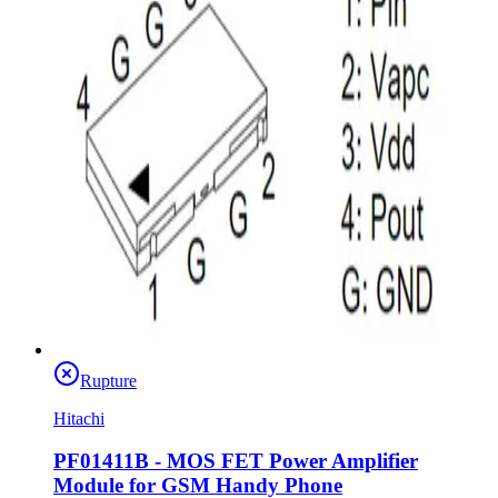
Rupture
Hitachi
PF01411B - MOS FET Power Amplifier
Module for GSM Handy Phone