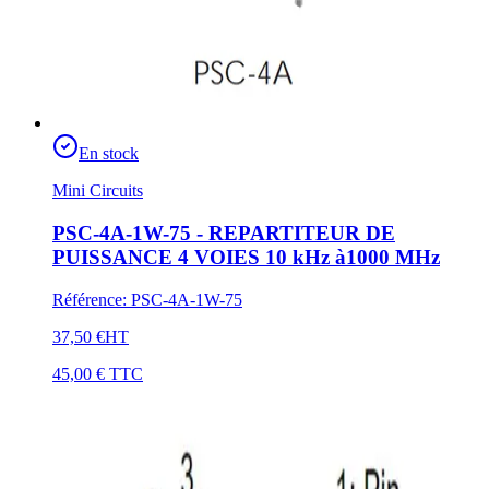
En stock
Mini Circuits
PSC-4A-1W-75 - REPARTITEUR DE
PUISSANCE 4 VOIES 10 kHz à1000 MHz
Référence
:
PSC-4A-1W-75
37,50 €
HT
45,00 €
TTC