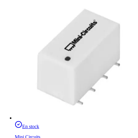
En stock
Mini Circuits