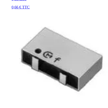
0,66 €
TTC