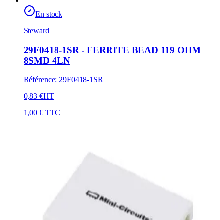
En stock
Steward
29F0418-1SR - FERRITE BEAD 119 OHM
8SMD 4LN
Référence
:
29F0418-1SR
0,83 €
HT
1,00 €
TTC