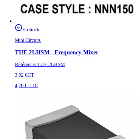
En stock
Mini Circuits
TUF-2LHSM - Frequency Mixer
Référence
:
TUF-2LHSM
3,92 €
HT
4,70 €
TTC