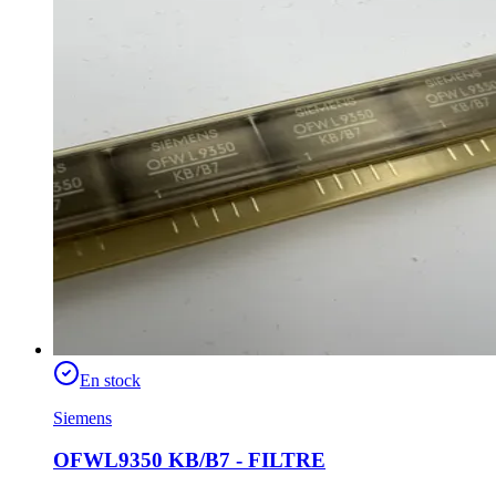
En stock
Siemens
OFWL9350 KB/B7 - FILTRE