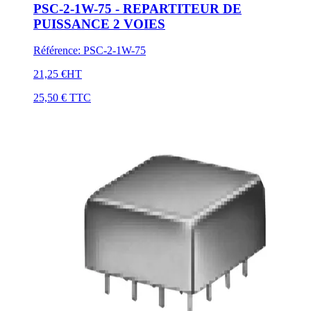
PSC-2-1W-75 - REPARTITEUR DE
PUISSANCE 2 VOIES
Référence
:
PSC-2-1W-75
21,25 €
HT
25,50 €
TTC