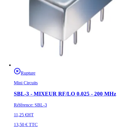
Rupture
Mini Circuits
SBL-3 - MIXEUR RF/LO 0.025 - 200 MHz
Référence
:
SBL-3
11,25 €
HT
13,50 €
TTC