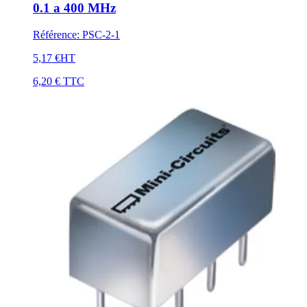
0.1 a 400 MHz
Référence
:
PSC-2-1
5,17 €
HT
6,20 €
TTC