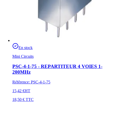
En stock
Mini Circuits
PSC-4-1-75 - REPARTITEUR 4 VOIES 1-
200MHz
Référence
:
PSC-4-1-75
15,42 €
HT
18,50 €
TTC