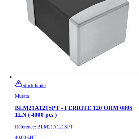
Stock limité
Murata
BLM21A121SPT - FERRITE 120 OHM 0805
1LN ( 4000 pcs )
Référence
:
BLM21A121SPT
40,00 €
HT