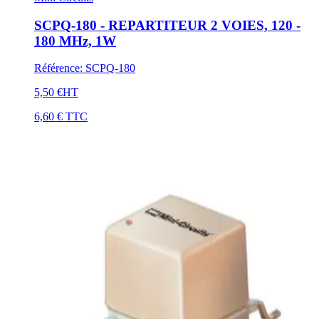
SCPQ-180 - REPARTITEUR 2 VOIES, 120 -
180 MHz, 1W
Référence
:
SCPQ-180
5,50 €
HT
6,60 €
TTC