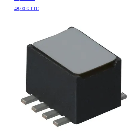
48,00 €
TTC