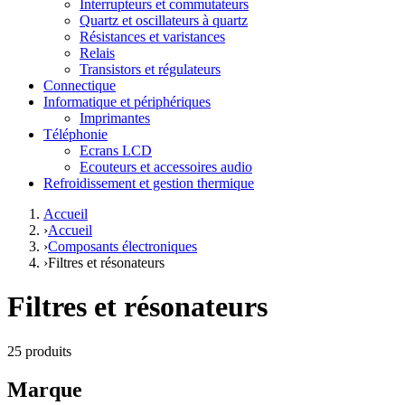
Interrupteurs et commutateurs
Quartz et oscillateurs à quartz
Résistances et varistances
Relais
Transistors et régulateurs
Connectique
Informatique et périphériques
Imprimantes
Téléphonie
Ecrans LCD
Ecouteurs et accessoires audio
Refroidissement et gestion thermique
Accueil
›
Accueil
›
Composants électroniques
›
Filtres et résonateurs
Filtres et résonateurs
25 produits
Marque