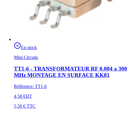
En stock
Mini Circuits
TT1-6 - TRANSFORMATEUR RF 0.004 a 300
MHz MONTAGE EN SURFACE KK81
Référence
:
TT1-6
4,58 €
HT
5,50 €
TTC