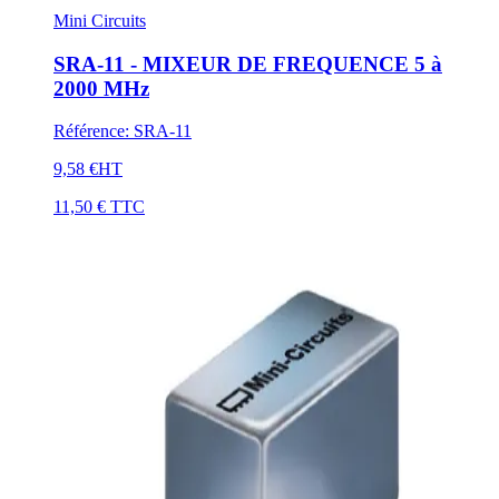
Mini Circuits
SRA-11 - MIXEUR DE FREQUENCE 5 à
2000 MHz
Référence
:
SRA-11
9,58 €
HT
11,50 €
TTC