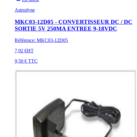
Astrodyne
MKC03-12D05 - CONVERTISSEUR DC / DC
SORTIE 5V 250MA ENTREE 9-18VDC
Référence
:
MKC03-12D05
7,92 €
HT
9,50 €
TTC