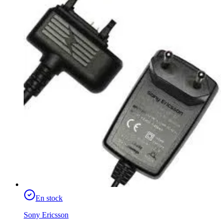
En stock
Sony Ericsson