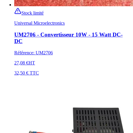
Stock limité
Universal Microelectronics
UM2706 - Convertisseur 10W - 15 Watt DC-
DC
Référence
:
UM2706
27,08 €
HT
32,50 €
TTC