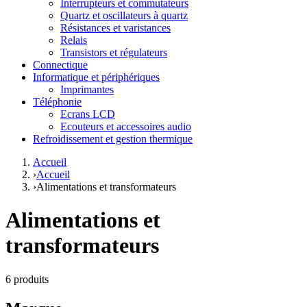
Interrupteurs et commutateurs
Quartz et oscillateurs à quartz
Résistances et varistances
Relais
Transistors et régulateurs
Connectique
Informatique et périphériques
Imprimantes
Téléphonie
Ecrans LCD
Ecouteurs et accessoires audio
Refroidissement et gestion thermique
Accueil
›
Accueil
›
Alimentations et transformateurs
Alimentations et
transformateurs
6 produits