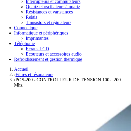
Interrupteurs et commutateurs
Quartz et oscillateurs à quartz
Résistances et varistances
Relais
Transistors et régulateurs
Connectique
Informatique et périphériques
Imprimantes
Téléphonie
Ecrans LCD
Ecouteurs et accessoires audio
Refroidissement et gestion thermique
Accueil
›
Filtres et résonateurs
›
POS-200 - CONTROLLEUR DE TENSION 100 a 200
Mhz