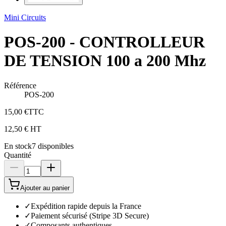
Mini Circuits
POS-200 - CONTROLLEUR
DE TENSION 100 a 200 Mhz
Référence
POS-200
15,00 €
TTC
12,50 €
HT
En stock
7
disponibles
Quantité
Ajouter au panier
✓
Expédition rapide depuis la France
✓
Paiement sécurisé (Stripe 3D Secure)
✓
Composants authentiques