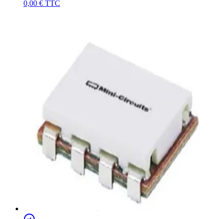
0,00 €
TTC