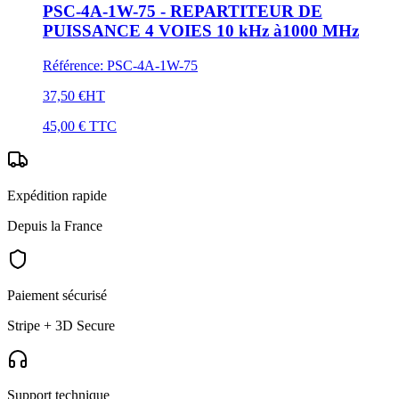
PSC-4A-1W-75 - REPARTITEUR DE
PUISSANCE 4 VOIES 10 kHz à1000 MHz
Référence
:
PSC-4A-1W-75
37,50 €
HT
45,00 €
TTC
Expédition rapide
Depuis la France
Paiement sécurisé
Stripe + 3D Secure
Support technique