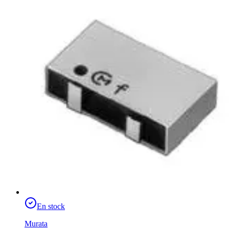
En stock
Murata