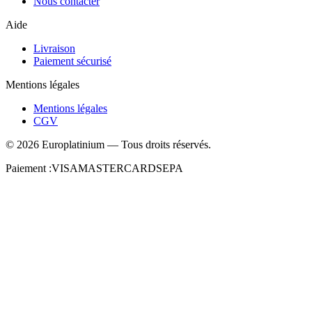
Nous contacter
Aide
Livraison
Paiement sécurisé
Mentions légales
Mentions légales
CGV
©
2026
Europlatinium
—
Tous droits réservés.
Paiement :
VISA
MASTERCARD
SEPA