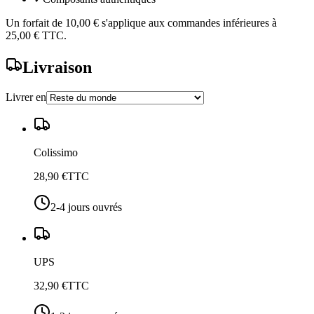
Un forfait de
10,00 €
s'applique aux commandes inférieures à
25,00 €
TTC.
Livraison
Livrer en
Colissimo
28,90 €
TTC
2-4 jours ouvrés
UPS
32,90 €
TTC