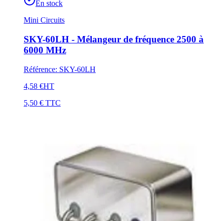
En stock
Mini Circuits
SKY-60LH - Mélangeur de fréquence 2500 à
6000 MHz
Référence
:
SKY-60LH
4,58 €
HT
5,50 €
TTC