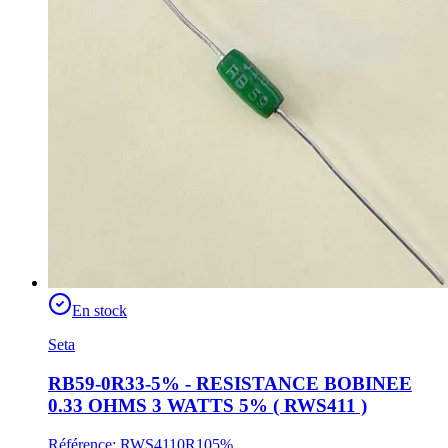
En stock
Seta
RB59-0R33-5% - RESISTANCE BOBINEE
0.33 OHMS 3 WATTS 5% ( RWS411 )
Référence
:
RWS4110R105%