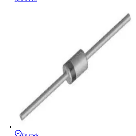
En stock