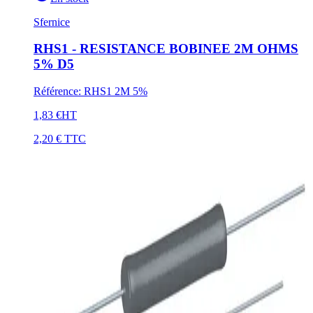
Sfernice
RHS1 - RESISTANCE BOBINEE 2M OHMS
5% D5
Référence
:
RHS1 2M 5%
1,83 €
HT
2,20 €
TTC