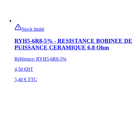
Stock limité
RYH5-6R8-5% - RESISTANCE BOBINEE DE
PUISSANCE CERAMIQUE 6,8 Ohm
Référence
:
RYH5-6R8-5%
4,50 €
HT
5,40 €
TTC