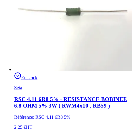
En stock
Seta
RSC 4.11 6R8 5% - RESISTANCE BOBINEE
6.8 OHM 5% 3W ( RWM4x10 , RB59 )
Référence
:
RSC 4.11 6R8 5%
2,25 €
HT