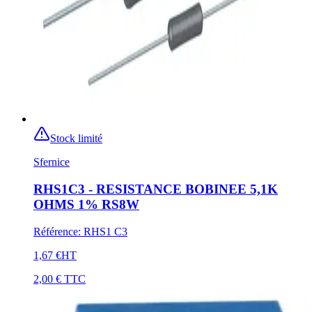
Stock limité
Sfernice
RHS1C3 - RESISTANCE BOBINEE 5,1K
OHMS 1% RS8W
Référence
:
RHS1 C3
1,67 €
HT
2,00 €
TTC