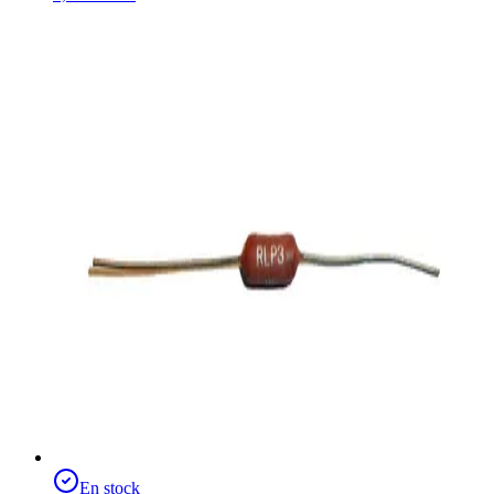
En stock