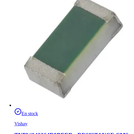
En stock
Vishay