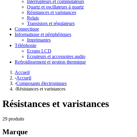
Interrupteurs et commutateurs
Quartz et oscillateurs à quartz
Résistances et varistances
Relais
Transistors et régulateurs
Connectique
Informatique et périphériques
Imprimantes
Téléphonie
Ecrans LCD
Ecouteurs et accessoires audio
Refroidissement et gestion thermique
Accueil
›
Accueil
›
Composants électroniques
›
Résistances et varistances
Résistances et varistances
29 produits
Marque