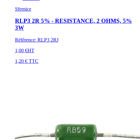
Sfernice
RLP3 2R 5% - RESISTANCE, 2 OHMS, 5%
3W
Référence
:
RLP3 2RJ
1,00 €
HT
1,20 €
TTC