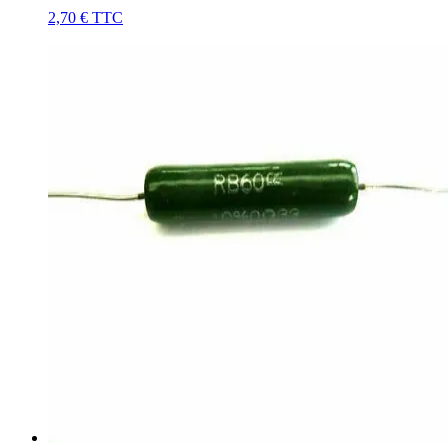
2,70 €
TTC