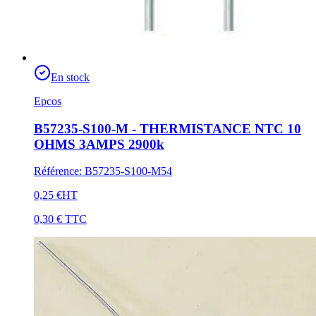
En stock
Epcos
B57235-S100-M - THERMISTANCE NTC 10
OHMS 3AMPS 2900k
Référence
:
B57235-S100-M54
0,25 €
HT
0,30 €
TTC