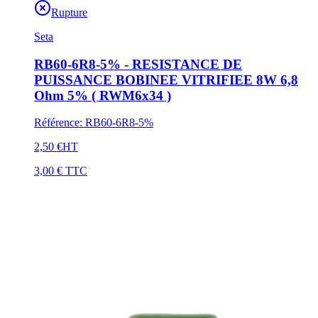
Rupture
Seta
RB60-6R8-5% - RESISTANCE DE
PUISSANCE BOBINEE VITRIFIEE 8W 6,8
Ohm 5% ( RWM6x34 )
Référence
:
RB60-6R8-5%
2,50 €
HT
3,00 €
TTC