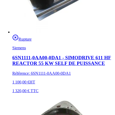
Rupture
Siemens
6SN1111-0AA00-0DA1 - SIMODRIVE 611 HF
REACTOR 55 KW SELF DE PUISSANCE
Référence
:
6SN1111-0AA00-0DA1
1 100,00 €
HT
1 320,00 €
TTC