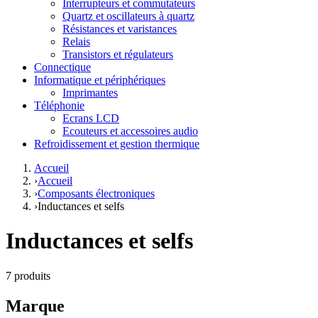
Interrupteurs et commutateurs
Quartz et oscillateurs à quartz
Résistances et varistances
Relais
Transistors et régulateurs
Connectique
Informatique et périphériques
Imprimantes
Téléphonie
Ecrans LCD
Ecouteurs et accessoires audio
Refroidissement et gestion thermique
Accueil
›
Accueil
›
Composants électroniques
›
Inductances et selfs
Inductances et selfs
7 produits
Marque