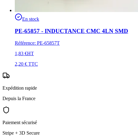
En stock
PE-65857 - INDUCTANCE CMC 4LN SMD
Référence
:
PE-65857T
1,83 €
HT
2,20 €
TTC
Expédition rapide
Depuis la France
Paiement sécurisé
Stripe + 3D Secure