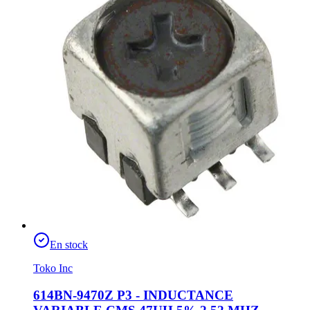
En stock
Toko Inc
614BN-9470Z P3 - INDUCTANCE