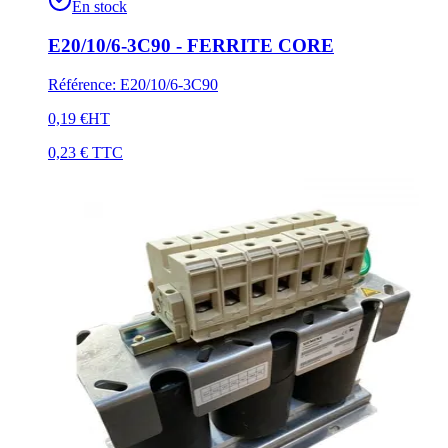
En stock
E20/10/6-3C90 - FERRITE CORE
Référence
:
E20/10/6-3C90
0,19 €
HT
0,23 €
TTC