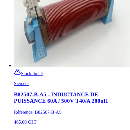
Stock limité
Siemens
B82507-B-A5 - INDUCTANCE DE
PUISSANCE 60A / 500V T40/A 200uH
Référence
:
B82507-B-A5
465,00 €
HT