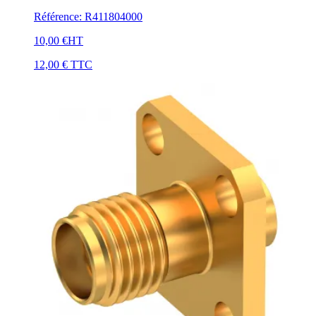
Référence
:
R411804000
10,00 €
HT
12,00 €
TTC