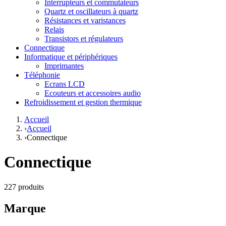
Interrupteurs et commutateurs
Quartz et oscillateurs à quartz
Résistances et varistances
Relais
Transistors et régulateurs
Connectique
Informatique et périphériques
Imprimantes
Téléphonie
Ecrans LCD
Ecouteurs et accessoires audio
Refroidissement et gestion thermique
Accueil
›
Accueil
›
Connectique
Connectique
227 produits
Marque