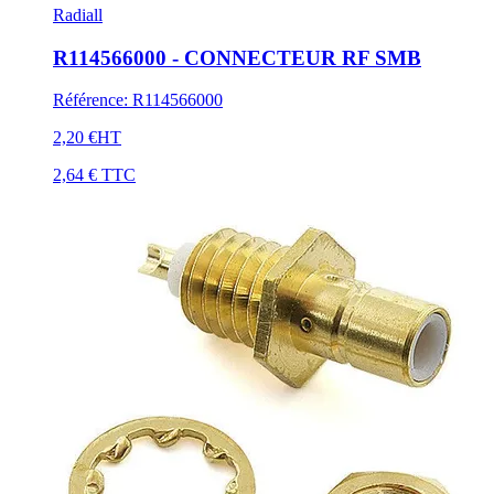
Radiall
R114566000 - CONNECTEUR RF SMB
Référence
:
R114566000
2,20 €
HT
2,64 €
TTC