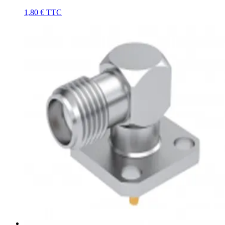
1,80 €
TTC