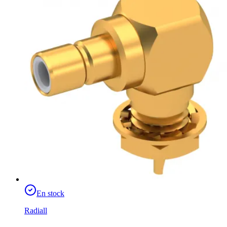
En stock
Radiall