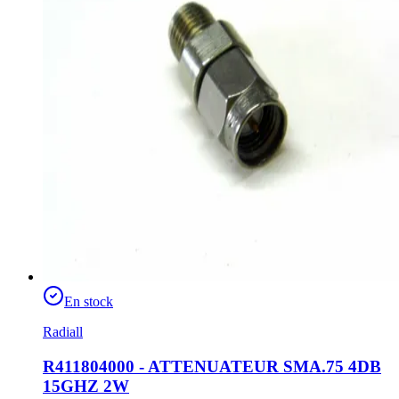
En stock
Radiall
R411804000 - ATTENUATEUR SMA.75 4DB
15GHZ 2W