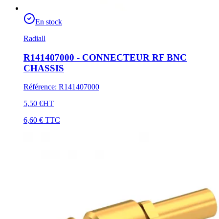
En stock
Radiall
R141407000 - CONNECTEUR RF BNC
CHASSIS
Référence
:
R141407000
5,50 €
HT
6,60 €
TTC