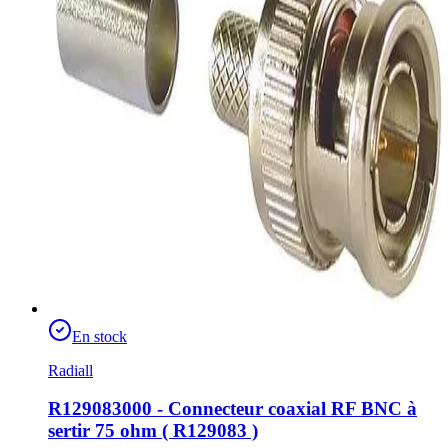
En stock
Radiall
R129083000 - Connecteur coaxial RF BNC à
sertir 75 ohm ( R129083 )