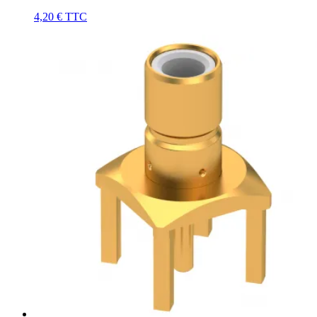
4,20 €
TTC