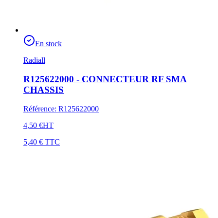
En stock
Radiall
R125622000 - CONNECTEUR RF SMA
CHASSIS
Référence
:
R125622000
4,50 €
HT
5,40 €
TTC