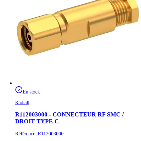
En stock
Radiall
R112003000 - CONNECTEUR RF SMC /
DROIT TYPE C
Référence
:
R112003000