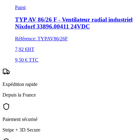
Papst
TYP AV 86/26 F - Ventilateur radial industriel
Nixdorf 33896.00411 24VDC
Référence
:
TYPAV86/26F
7,92 €
HT
9,50 €
TTC
Expédition rapide
Depuis la France
Paiement sécurisé
Stripe + 3D Secure