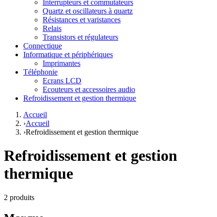
Interrupteurs et commutateurs
Quartz et oscillateurs à quartz
Résistances et varistances
Relais
Transistors et régulateurs
Connectique
Informatique et périphériques
Imprimantes
Téléphonie
Ecrans LCD
Ecouteurs et accessoires audio
Refroidissement et gestion thermique
Accueil
›
Accueil
›
Refroidissement et gestion thermique
Refroidissement et gestion
thermique
2 produits