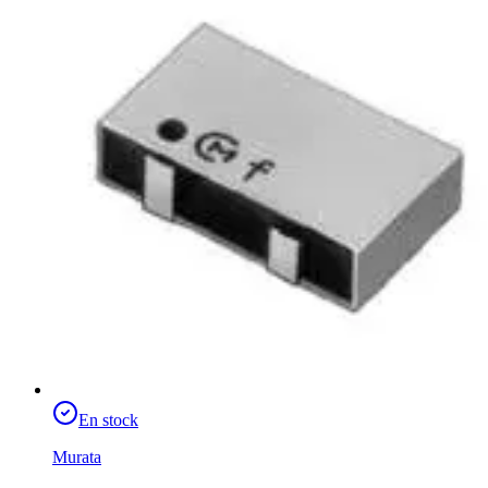
En stock
Murata