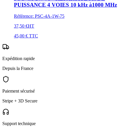
PUISSANCE 4 VOIES 10 kHz à1000 MHz
Référence
:
PSC-4A-1W-75
37,50 €
HT
45,00 €
TTC
Expédition rapide
Depuis la France
Paiement sécurisé
Stripe + 3D Secure
Support technique