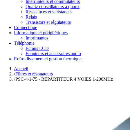
Interrupteurs et commutateurs
Quartz et oscillateurs à quartz
Résistances et varistances
Relais
Transistors et régulateurs
Connectique
Informatique et périphériques
Imprimantes
Téléphonie
Ecrans LCD
Ecouteurs et accessoires audio
Refroidissement et gestion thermique
Accueil
›
Filtres et résonateurs
›
PSC-4-1-75 - REPARTITEUR 4 VOIES 1-200MHz