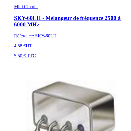
Mini Circuits
SKY-60LH - Mélangeur de fréquence 2500 à
6000 MHz
Référence
:
SKY-60LH
4,58 €
HT
5,50 €
TTC