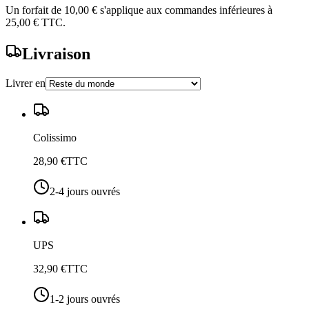
Un forfait de
10,00 €
s'applique aux commandes inférieures à
25,00 €
TTC.
Livraison
Livrer en
Colissimo
28,90 €
TTC
2-4 jours ouvrés
UPS
32,90 €
TTC
1-2 jours ouvrés