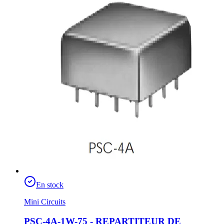
En stock
Mini Circuits
PSC-4A-1W-75 - REPARTITEUR DE