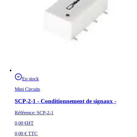
En stock
Mini Circuits
SCP-2-1 - Conditionnement de signaux -
Référence
:
SCP-2-1
0,00 €
HT
0,00 €
TTC