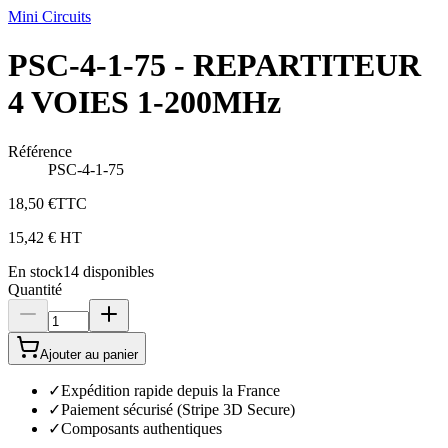
Mini Circuits
PSC-4-1-75 - REPARTITEUR
4 VOIES 1-200MHz
Référence
PSC-4-1-75
18,50 €
TTC
15,42 €
HT
En stock
14
disponibles
Quantité
Ajouter au panier
✓
Expédition rapide depuis la France
✓
Paiement sécurisé (Stripe 3D Secure)
✓
Composants authentiques