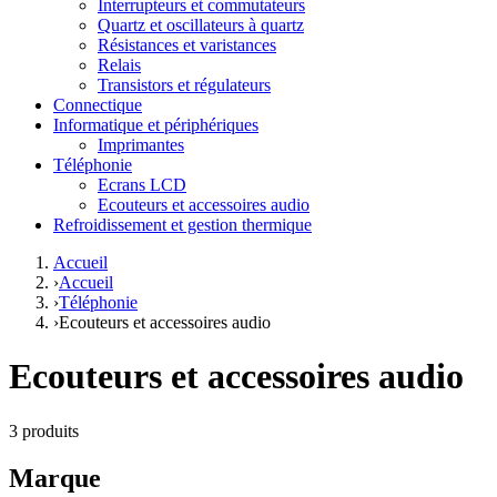
Interrupteurs et commutateurs
Quartz et oscillateurs à quartz
Résistances et varistances
Relais
Transistors et régulateurs
Connectique
Informatique et périphériques
Imprimantes
Téléphonie
Ecrans LCD
Ecouteurs et accessoires audio
Refroidissement et gestion thermique
Accueil
›
Accueil
›
Téléphonie
›
Ecouteurs et accessoires audio
Ecouteurs et accessoires audio
3 produits
Marque