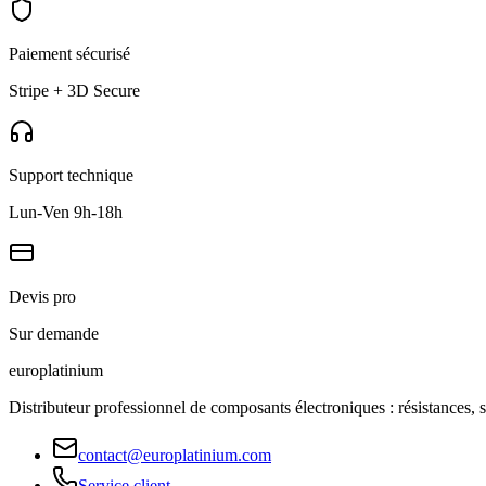
Paiement sécurisé
Stripe + 3D Secure
Support technique
Lun-Ven 9h-18h
Devis pro
Sur demande
europlat
inium
Distributeur professionnel de composants électroniques : résistances, 
contact@europlatinium.com
Service client