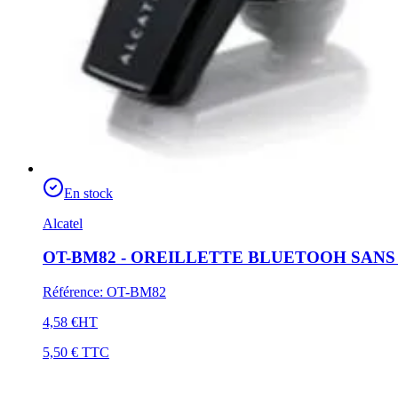
En stock
Alcatel
OT-BM82 - OREILLETTE BLUETOOH SANS 
Référence
:
OT-BM82
4,58 €
HT
5,50 €
TTC