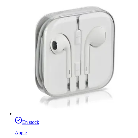
En stock
Apple