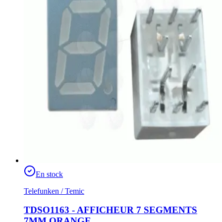
En stock
Telefunken / Temic
TDSO1163 - AFFICHEUR 7 SEGMENTS
7MM ORANGE