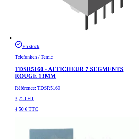
En stock
Telefunken / Temic
TDSR5160 - AFFICHEUR 7 SEGMENTS
ROUGE 13MM
Référence
:
TDSR5160
3,75 €
HT
4,50 €
TTC