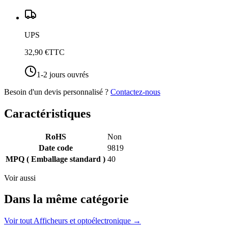
UPS
32,90 €
TTC
1-2 jours ouvrés
Besoin d'un devis personnalisé ?
Contactez-nous
Caractéristiques
RoHS
Non
Date code
9819
MPQ ( Emballage standard )
40
Voir aussi
Dans la même catégorie
Voir tout
Afficheurs et optoélectronique
→