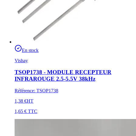
En stock
Vishay
TSOP1738 - MODULE RECEPTEUR
INFRAROUGE 2.5-5.5V 38kHz
Référence
:
TSOP1738
1,38 €
HT
1,65 €
TTC