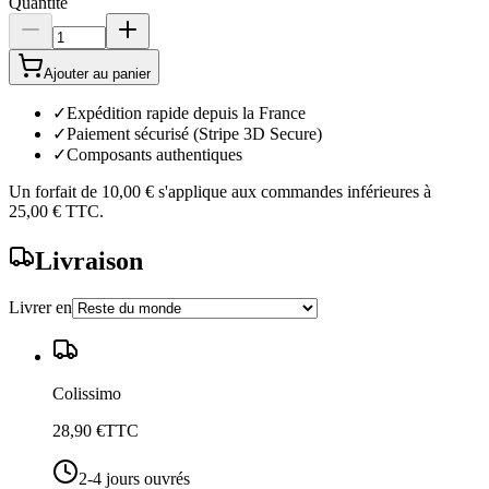
Quantité
Ajouter au panier
✓
Expédition rapide depuis la France
✓
Paiement sécurisé (Stripe 3D Secure)
✓
Composants authentiques
Un forfait de
10,00 €
s'applique aux commandes inférieures à
25,00 €
TTC.
Livraison
Livrer en
Colissimo
28,90 €
TTC
2-4 jours ouvrés