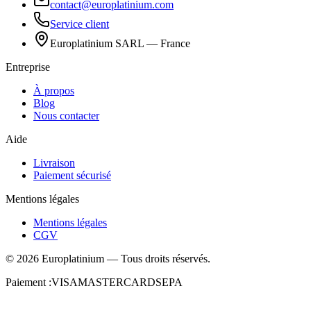
contact@europlatinium.com
Service client
Europlatinium SARL — France
Entreprise
À propos
Blog
Nous contacter
Aide
Livraison
Paiement sécurisé
Mentions légales
Mentions légales
CGV
©
2026
Europlatinium
—
Tous droits réservés.
Paiement :
VISA
MASTERCARD
SEPA