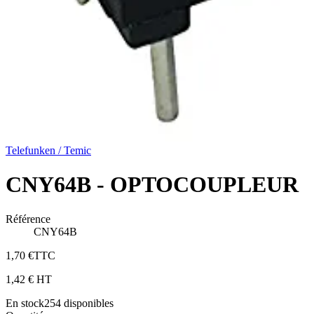
Telefunken / Temic
CNY64B - OPTOCOUPLEUR
Référence
CNY64B
1,70 €
TTC
1,42 €
HT
En stock
254
disponibles