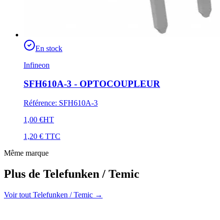
En stock
Infineon
SFH610A-3 - OPTOCOUPLEUR
Référence
:
SFH610A-3
1,00 €
HT
1,20 €
TTC
Même marque
Plus de Telefunken / Temic
Voir tout Telefunken / Temic
→