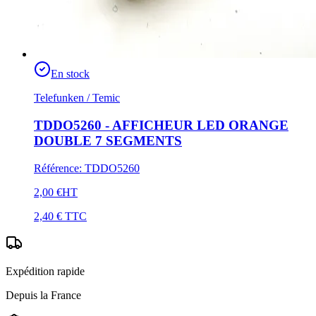
En stock
Telefunken / Temic
TDDO5260 - AFFICHEUR LED ORANGE
DOUBLE 7 SEGMENTS
Référence
:
TDDO5260
2,00 €
HT
2,40 €
TTC
Expédition rapide
Depuis la France