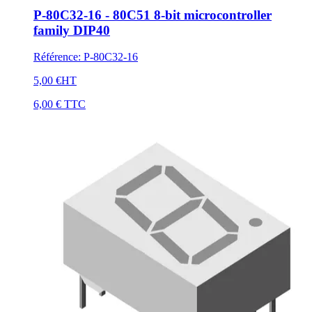
P-80C32-16 - 80C51 8-bit microcontroller
family DIP40
Référence
:
P-80C32-16
5,00 €
HT
6,00 €
TTC