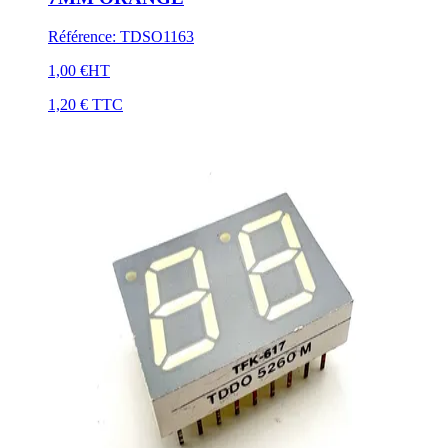
Référence
:
TDSO1163
1,00 €
HT
1,20 €
TTC