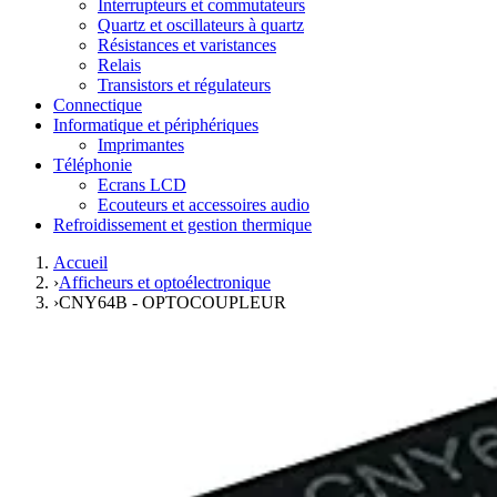
Interrupteurs et commutateurs
Quartz et oscillateurs à quartz
Résistances et varistances
Relais
Transistors et régulateurs
Connectique
Informatique et périphériques
Imprimantes
Téléphonie
Ecrans LCD
Ecouteurs et accessoires audio
Refroidissement et gestion thermique
Accueil
›
Afficheurs et optoélectronique
›
CNY64B - OPTOCOUPLEUR