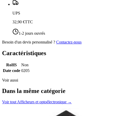
UPS
32,90 €
TTC
1-2 jours ouvrés
Besoin d'un devis personnalisé ?
Contactez-nous
Caractéristiques
RoHS
Non
Date code
0205
Voir aussi
Dans la même catégorie
Voir tout
Afficheurs et optoélectronique
→