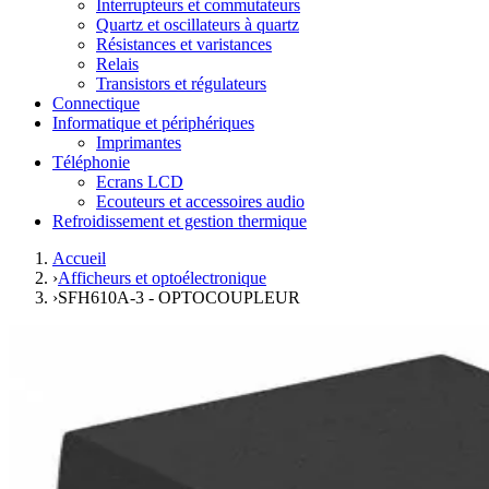
Interrupteurs et commutateurs
Quartz et oscillateurs à quartz
Résistances et varistances
Relais
Transistors et régulateurs
Connectique
Informatique et périphériques
Imprimantes
Téléphonie
Ecrans LCD
Ecouteurs et accessoires audio
Refroidissement et gestion thermique
Accueil
›
Afficheurs et optoélectronique
›
SFH610A-3 - OPTOCOUPLEUR