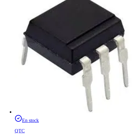
En stock
QTC