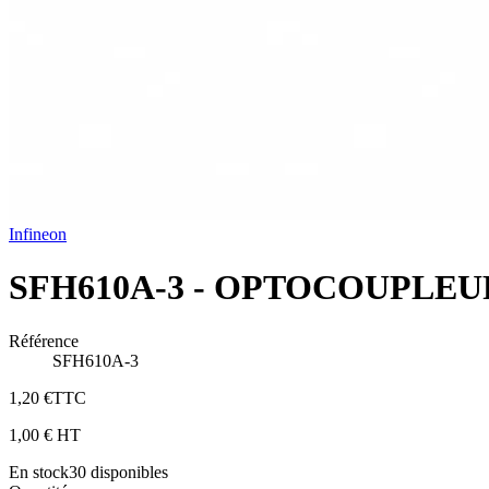
Infineon
SFH610A-3 - OPTOCOUPLEU
Référence
SFH610A-3
1,20 €
TTC
1,00 €
HT
En stock
30
disponibles