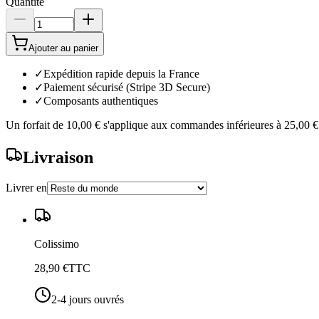
Quantité
Ajouter au panier
✓
Expédition rapide depuis la France
✓
Paiement sécurisé (Stripe 3D Secure)
✓
Composants authentiques
Un forfait de
10,00 €
s'applique aux commandes inférieures à
25,00 €
Livraison
Livrer en
Colissimo
28,90 €
TTC
2-4 jours ouvrés