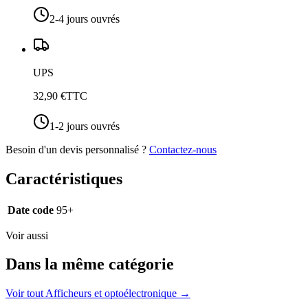
2-4 jours ouvrés
UPS
32,90 €
TTC
1-2 jours ouvrés
Besoin d'un devis personnalisé ?
Contactez-nous
Caractéristiques
Date code
95+
Voir aussi
Dans la même catégorie
Voir tout
Afficheurs et optoélectronique
→