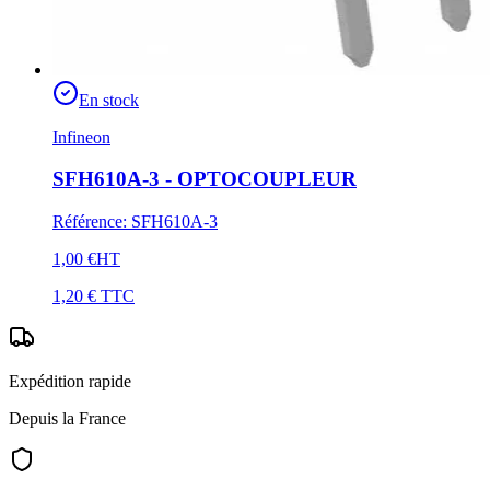
En stock
Infineon
SFH610A-3 - OPTOCOUPLEUR
Référence
:
SFH610A-3
1,00 €
HT
1,20 €
TTC
Expédition rapide
Depuis la France