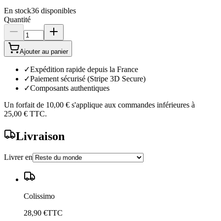
En stock
36
disponibles
Quantité
Ajouter au panier
✓
Expédition rapide depuis la France
✓
Paiement sécurisé (Stripe 3D Secure)
✓
Composants authentiques
Un forfait de
10,00 €
s'applique aux commandes inférieures à
25,00 €
TTC.
Livraison
Livrer en
Colissimo
28,90 €
TTC