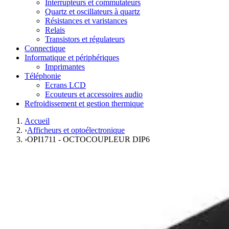
Interrupteurs et commutateurs
Quartz et oscillateurs à quartz
Résistances et varistances
Relais
Transistors et régulateurs
Connectique
Informatique et périphériques
Imprimantes
Téléphonie
Ecrans LCD
Ecouteurs et accessoires audio
Refroidissement et gestion thermique
Accueil
›
Afficheurs et optoélectronique
›
OPI1711 - OCTOCOUPLEUR DIP6