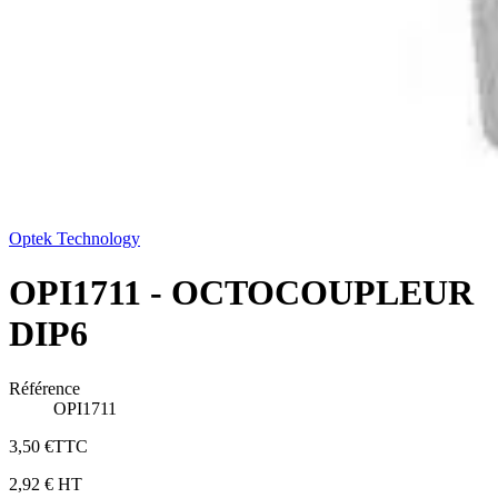
Optek Technology
OPI1711 - OCTOCOUPLEUR
DIP6
Référence
OPI1711
3,50 €
TTC
2,92 €
HT