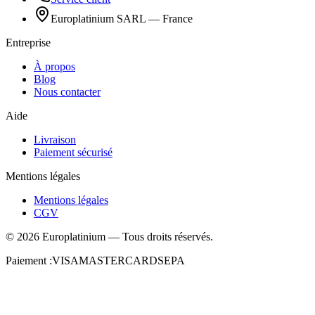
Europlatinium SARL — France
Entreprise
À propos
Blog
Nous contacter
Aide
Livraison
Paiement sécurisé
Mentions légales
Mentions légales
CGV
©
2026
Europlatinium
—
Tous droits réservés.
Paiement :
VISA
MASTERCARD
SEPA