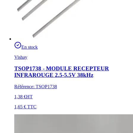
En stock
Vishay
TSOP1738 - MODULE RECEPTEUR
INFRAROUGE 2.5-5.5V 38kHz
Référence
:
TSOP1738
1,38 €
HT
1,65 €
TTC