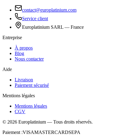
contact@europlatinium.com
Service client
Europlatinium SARL — France
Entreprise
À propos
Blog
Nous contacter
Aide
Livraison
Paiement sécurisé
Mentions légales
Mentions légales
CGV
©
2026
Europlatinium
—
Tous droits réservés.
Paiement :
VISA
MASTERCARD
SEPA