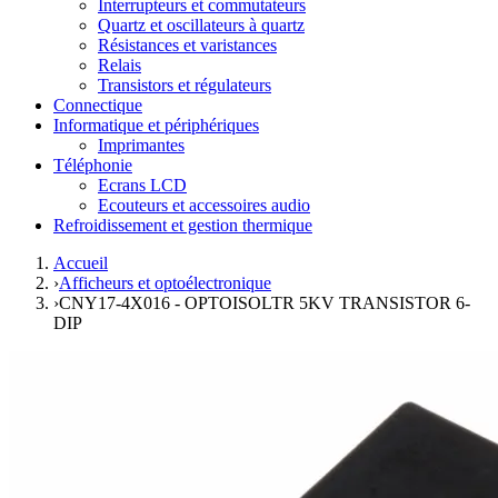
Interrupteurs et commutateurs
Quartz et oscillateurs à quartz
Résistances et varistances
Relais
Transistors et régulateurs
Connectique
Informatique et périphériques
Imprimantes
Téléphonie
Ecrans LCD
Ecouteurs et accessoires audio
Refroidissement et gestion thermique
Accueil
›
Afficheurs et optoélectronique
›
CNY17-4X016 - OPTOISOLTR 5KV TRANSISTOR 6-
DIP