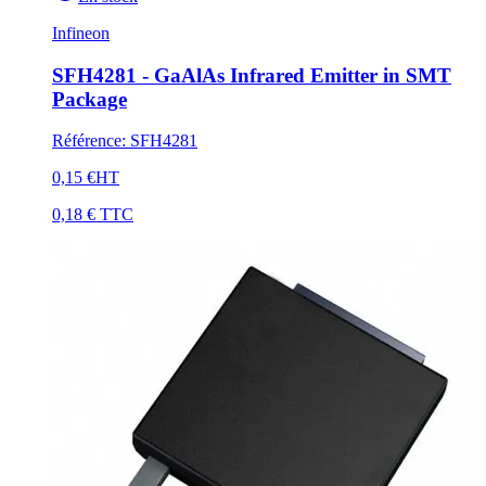
Infineon
SFH4281 - GaAlAs Infrared Emitter in SMT
Package
Référence
:
SFH4281
0,15 €
HT
0,18 €
TTC