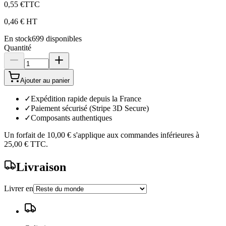
0,55 €
TTC
0,46 €
HT
En stock
699
disponibles
Quantité
Ajouter au panier
✓
Expédition rapide depuis la France
✓
Paiement sécurisé (Stripe 3D Secure)
✓
Composants authentiques
Un forfait de
10,00 €
s'applique aux commandes inférieures à
25,00 €
TTC.
Livraison
Livrer en