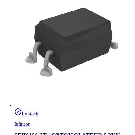
En stock
Infineon