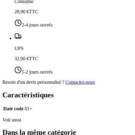
Colissimo
28,90 €
TTC
2-4 jours ouvrés
UPS
32,90 €
TTC
1-2 jours ouvrés
Besoin d'un devis personnalisé ?
Contactez-nous
Caractéristiques
Date code
01+
Voir aussi
Dans la même catégorie