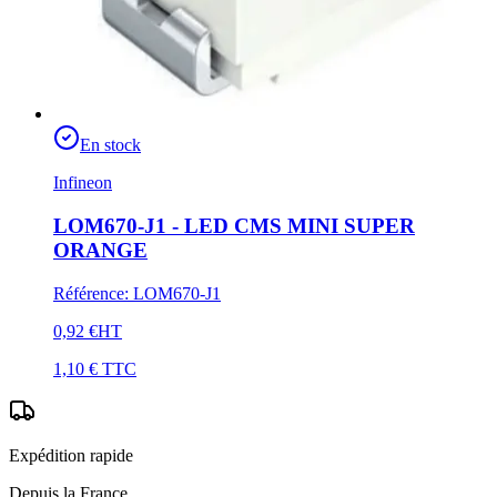
En stock
Infineon
LOM670-J1 - LED CMS MINI SUPER
ORANGE
Référence
:
LOM670-J1
0,92 €
HT
1,10 €
TTC
Expédition rapide
Depuis la France