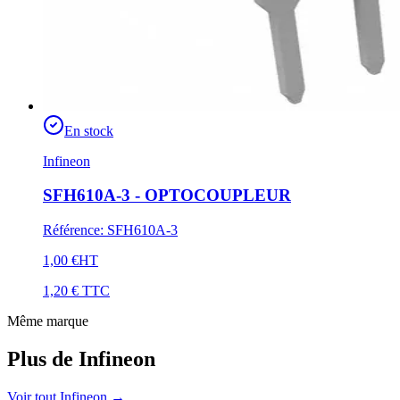
En stock
Infineon
SFH610A-3 - OPTOCOUPLEUR
Référence
:
SFH610A-3
1,00 €
HT
1,20 €
TTC
Même marque
Plus de Infineon
Voir tout Infineon
→