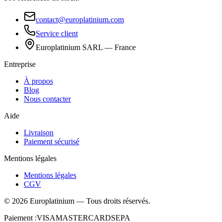
contact@europlatinium.com
Service client
Europlatinium SARL — France
Entreprise
À propos
Blog
Nous contacter
Aide
Livraison
Paiement sécurisé
Mentions légales
Mentions légales
CGV
©
2026
Europlatinium
—
Tous droits réservés.
Paiement :
VISA
MASTERCARD
SEPA