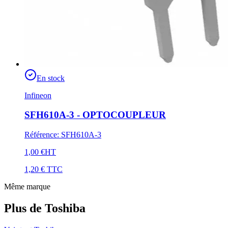
En stock
Infineon
SFH610A-3 - OPTOCOUPLEUR
Référence
:
SFH610A-3
1,00 €
HT
1,20 €
TTC
Même marque
Plus de Toshiba