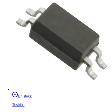
En stock
Toshiba