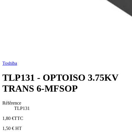
Toshiba
TLP131 - OPTOISO 3.75KV
TRANS 6-MFSOP
Référence
TLP131
1,80 €
TTC
1,50 €
HT