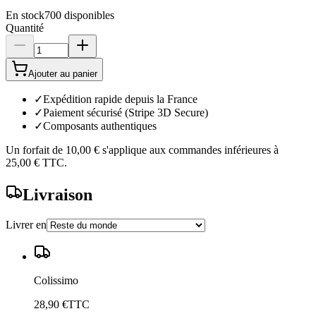
En stock
700
disponibles
Quantité
Ajouter au panier
✓
Expédition rapide depuis la France
✓
Paiement sécurisé (Stripe 3D Secure)
✓
Composants authentiques
Un forfait de
10,00 €
s'applique aux commandes inférieures à
25,00 €
TTC.
Livraison
Livrer en
Colissimo
28,90 €
TTC