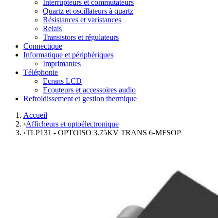
Interrupteurs et commutateurs
Quartz et oscillateurs à quartz
Résistances et varistances
Relais
Transistors et régulateurs
Connectique
Informatique et périphériques
Imprimantes
Téléphonie
Ecrans LCD
Ecouteurs et accessoires audio
Refroidissement et gestion thermique
Accueil
›
Afficheurs et optoélectronique
›
TLP131 - OPTOISO 3.75KV TRANS 6-MFSOP