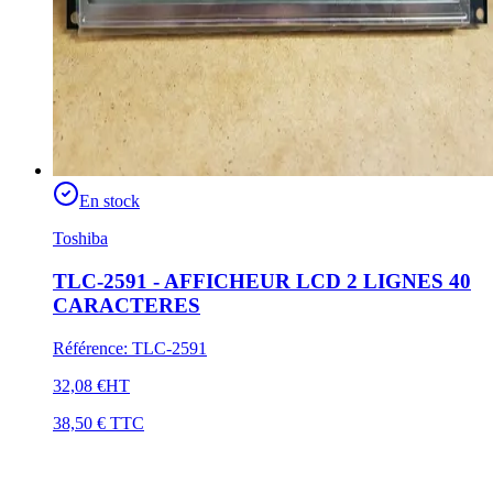
En stock
Toshiba
TLC-2591 - AFFICHEUR LCD 2 LIGNES 40
CARACTERES
Référence
:
TLC-2591
32,08 €
HT
38,50 €
TTC