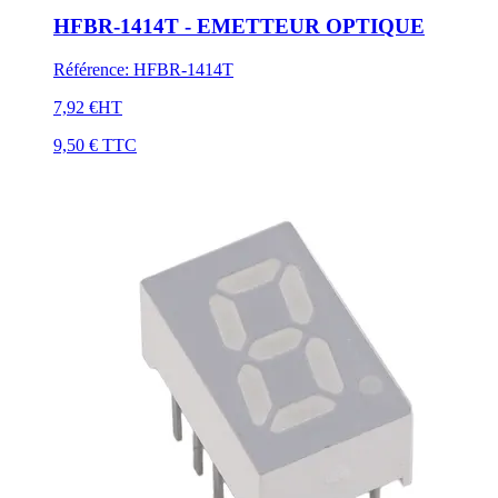
HFBR-1414T - EMETTEUR OPTIQUE
Référence
:
HFBR-1414T
7,92 €
HT
9,50 €
TTC