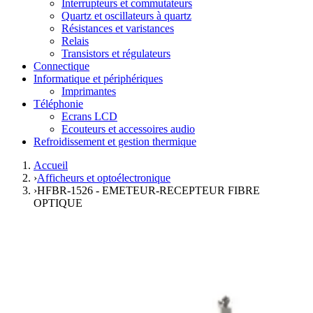
Interrupteurs et commutateurs
Quartz et oscillateurs à quartz
Résistances et varistances
Relais
Transistors et régulateurs
Connectique
Informatique et périphériques
Imprimantes
Téléphonie
Ecrans LCD
Ecouteurs et accessoires audio
Refroidissement et gestion thermique
Accueil
›
Afficheurs et optoélectronique
›
HFBR-1526 - EMETEUR-RECEPTEUR FIBRE
OPTIQUE