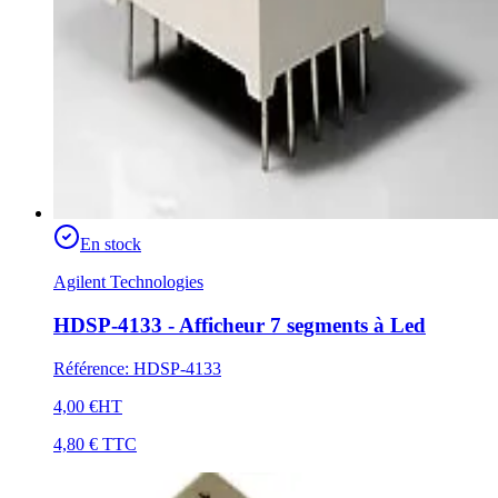
En stock
Agilent Technologies
HDSP-4133 - Afficheur 7 segments à Led
Référence
:
HDSP-4133
4,00 €
HT
4,80 €
TTC