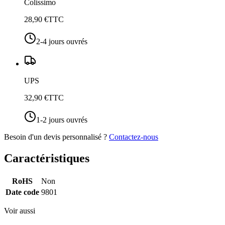
Colissimo
28,90 €
TTC
2-4 jours ouvrés
UPS
32,90 €
TTC
1-2 jours ouvrés
Besoin d'un devis personnalisé ?
Contactez-nous
Caractéristiques
RoHS
Non
Date code
9801
Voir aussi