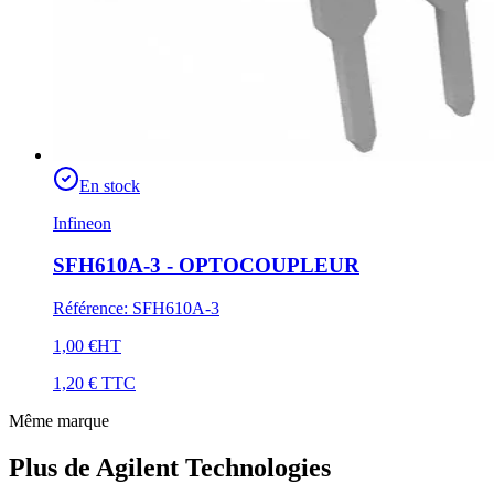
En stock
Infineon
SFH610A-3 - OPTOCOUPLEUR
Référence
:
SFH610A-3
1,00 €
HT
1,20 €
TTC
Même marque
Plus de Agilent Technologies