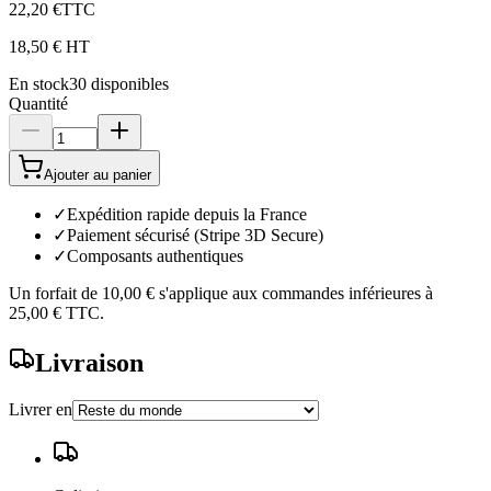
22,20 €
TTC
18,50 €
HT
En stock
30
disponibles
Quantité
Ajouter au panier
✓
Expédition rapide depuis la France
✓
Paiement sécurisé (Stripe 3D Secure)
✓
Composants authentiques
Un forfait de
10,00 €
s'applique aux commandes inférieures à
25,00 €
TTC.
Livraison
Livrer en