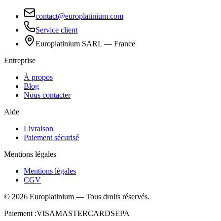
contact@europlatinium.com
Service client
Europlatinium SARL — France
Entreprise
À propos
Blog
Nous contacter
Aide
Livraison
Paiement sécurisé
Mentions légales
Mentions légales
CGV
©
2026
Europlatinium
—
Tous droits réservés.
Paiement :
VISA
MASTERCARD
SEPA