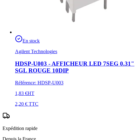
En stock
Agilent Technologies
HDSP-U003 - AFFICHEUR LED 7SEG 0.31"
SGL ROUGE 10DIP
Référence
:
HDSP-U003
1,83 €
HT
2,20 €
TTC
Expédition rapide
Depuis la France