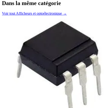
Dans la même catégorie
Voir tout
Afficheurs et optoélectronique
→