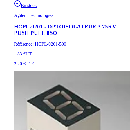
En stock
Agilent Technologies
HCPL-0201 - OPTOISOLATEUR 3.75KV
PUSH PULL 8SO
Référence
:
HCPL-0201-500
1,83 €
HT
2,20 €
TTC