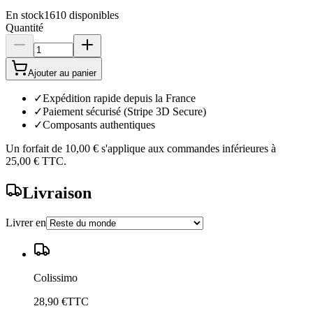
En stock
1610
disponibles
Quantité
Ajouter au panier
✓
Expédition rapide depuis la France
✓
Paiement sécurisé (Stripe 3D Secure)
✓
Composants authentiques
Un forfait de
10,00 €
s'applique aux commandes inférieures à
25,00 €
TTC.
Livraison
Livrer en
Colissimo
28,90 €
TTC