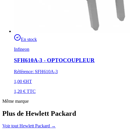
En stock
Infineon
SFH610A-3 - OPTOCOUPLEUR
Référence
:
SFH610A-3
1,00 €
HT
1,20 €
TTC
Même marque
Plus de Hewlett Packard
Voir tout Hewlett Packard
→