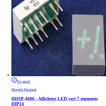
En stock
Hewlett Packard
HDSP-4606 - Afficheur LED vert 7 segments
DIP14