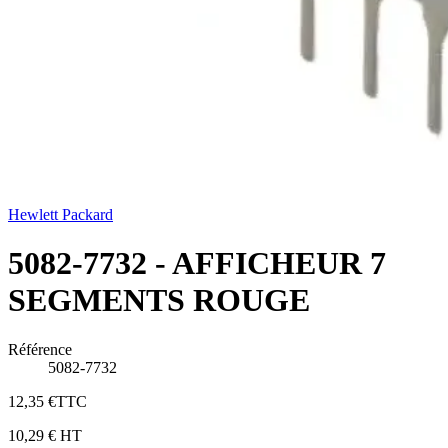
Hewlett Packard
5082-7732 - AFFICHEUR 7
SEGMENTS ROUGE
Référence
5082-7732
12,35 €
TTC
10,29 €
HT