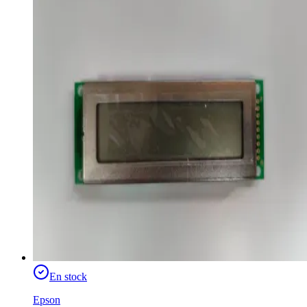
En stock
Epson