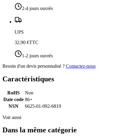
2-4 jours ouvrés
UPS
32,90 €
TTC
1-2 jours ouvrés
Besoin d'un devis personnalisé ?
Contactez-nous
Caractéristiques
RoHS
Non
Date code
86+
NSN
6625-01-092-6819
Voir aussi
Dans la même catégorie