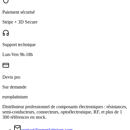
Paiement sécurisé
Stripe + 3D Secure
Support technique
Lun-Ven 9h-18h
Devis pro
Sur demande
europlat
inium
Distributeur professionnel de composants électroniques : résistances,
semi-conducteurs, connecteurs, optoélectronique, RF, et plus de 1
300 références en stock.
contact@europlatinium.com