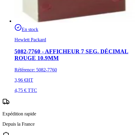
En stock
Hewlett Packard
5082-7760 - AFFICHEUR 7 SEG. DÉCIMAL
ROUGE 10.9MM
Référence
:
5082-7760
3,96 €
HT
4,75 €
TTC
Expédition rapide
Depuis la France