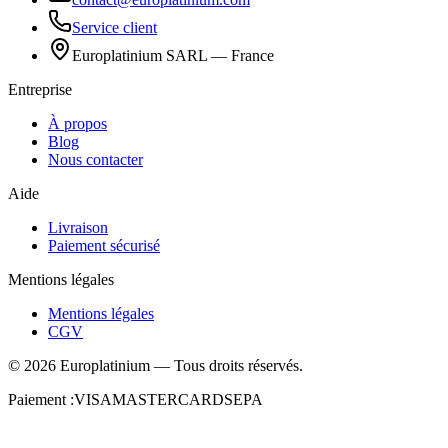
Service client
Europlatinium SARL — France
Entreprise
À propos
Blog
Nous contacter
Aide
Livraison
Paiement sécurisé
Mentions légales
Mentions légales
CGV
©
2026
Europlatinium
—
Tous droits réservés.
Paiement :
VISA
MASTERCARD
SEPA