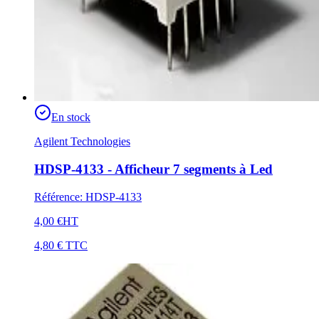
En stock
Agilent Technologies
HDSP-4133 - Afficheur 7 segments à Led
Référence
:
HDSP-4133
4,00 €
HT
4,80 €
TTC