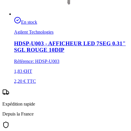
En stock
Agilent Technologies
HDSP-U003 - AFFICHEUR LED 7SEG 0.31"
SGL ROUGE 10DIP
Référence
:
HDSP-U003
1,83 €
HT
2,20 €
TTC
Expédition rapide
Depuis la France