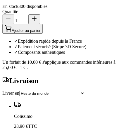
En stock
300
disponibles
Quantité
Ajouter au panier
✓
Expédition rapide depuis la France
✓
Paiement sécurisé (Stripe 3D Secure)
✓
Composants authentiques
Un forfait de
10,00 €
s'applique aux commandes inférieures à
25,00 €
TTC.
Livraison
Livrer en
Colissimo
28,90 €
TTC