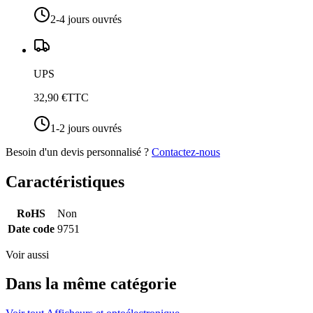
2-4 jours ouvrés
UPS
32,90 €
TTC
1-2 jours ouvrés
Besoin d'un devis personnalisé ?
Contactez-nous
Caractéristiques
RoHS
Non
Date code
9751
Voir aussi
Dans la même catégorie