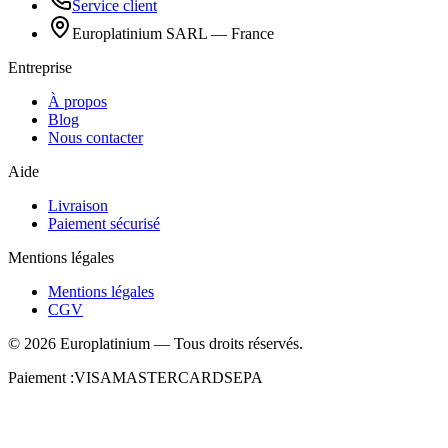
Service client
Europlatinium SARL — France
Entreprise
À propos
Blog
Nous contacter
Aide
Livraison
Paiement sécurisé
Mentions légales
Mentions légales
CGV
©
2026
Europlatinium
—
Tous droits réservés.
Paiement :
VISA
MASTERCARD
SEPA