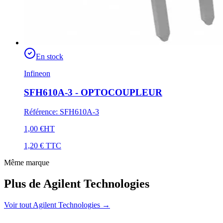
En stock
Infineon
SFH610A-3 - OPTOCOUPLEUR
Référence
:
SFH610A-3
1,00 €
HT
1,20 €
TTC
Même marque
Plus de Agilent Technologies
Voir tout Agilent Technologies
→