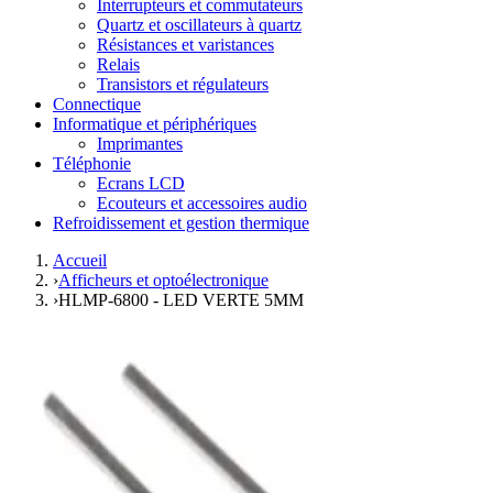
Interrupteurs et commutateurs
Quartz et oscillateurs à quartz
Résistances et varistances
Relais
Transistors et régulateurs
Connectique
Informatique et périphériques
Imprimantes
Téléphonie
Ecrans LCD
Ecouteurs et accessoires audio
Refroidissement et gestion thermique
Accueil
›
Afficheurs et optoélectronique
›
HLMP-6800 - LED VERTE 5MM