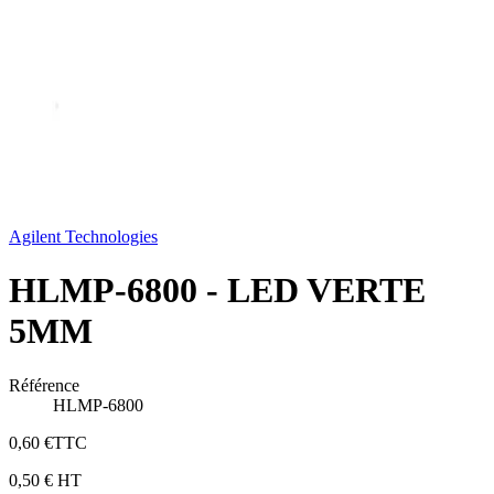
Agilent Technologies
HLMP-6800 - LED VERTE
5MM
Référence
HLMP-6800
0,60 €
TTC
0,50 €
HT