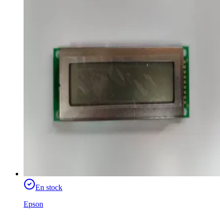
En stock
Epson