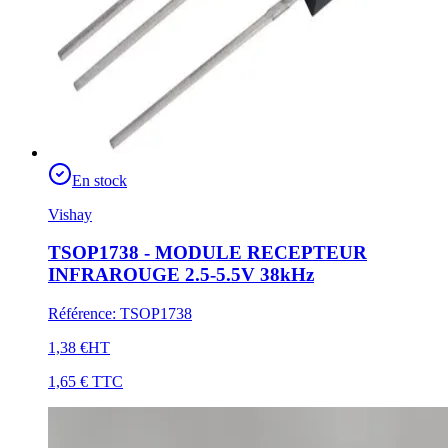
En stock
Vishay
TSOP1738 - MODULE RECEPTEUR
INFRAROUGE 2.5-5.5V 38kHz
Référence
:
TSOP1738
1,38 €
HT
1,65 €
TTC