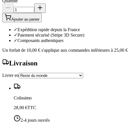
Quantité
Ajouter au panier
✓
Expédition rapide depuis la France
✓
Paiement sécurisé (Stripe 3D Secure)
✓
Composants authentiques
Un forfait de
10,00 €
s'applique aux commandes inférieures à
25,00 €
Livraison
Livrer en
Colissimo
28,90 €
TTC
2-4 jours ouvrés