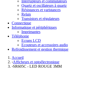
Interrupteurs et commutateurs
Quartz et oscillateurs à quartz
Résistances et varistances
Relais
Transistors et régulateurs
Connectique
Informatique et périphériques
Imprimantes
Téléphonie
Ecrans LCD
Ecouteurs et accessoires audio
Refroidissement et gestion thermique
Accueil
›
Afficheurs et optoélectronique
›
SR605C - LED ROUGE 3MM