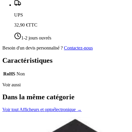
UPS
32,90 €
TTC
1-2 jours ouvrés
Besoin d'un devis personnalisé ?
Contactez-nous
Caractéristiques
RoHS
Non
Voir aussi
Dans la même catégorie
Voir tout
Afficheurs et optoélectronique
→