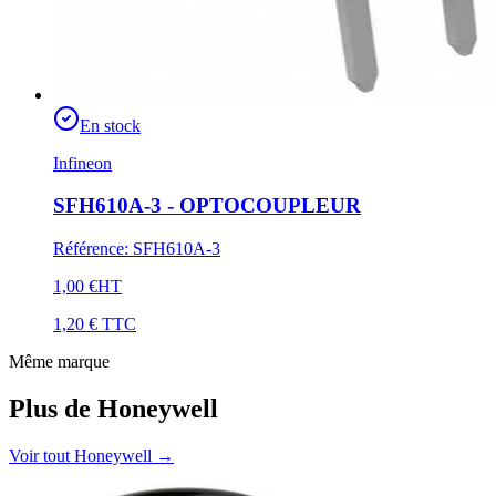
En stock
Infineon
SFH610A-3 - OPTOCOUPLEUR
Référence
:
SFH610A-3
1,00 €
HT
1,20 €
TTC
Même marque
Plus de Honeywell
Voir tout Honeywell
→