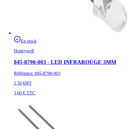
En stock
Honeywell
845-8790-003 - LED INFRAROUGE 3MM
Référence
:
845-8790-003
2,50 €
HT
3,00 €
TTC