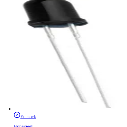
En stock
Honeywell