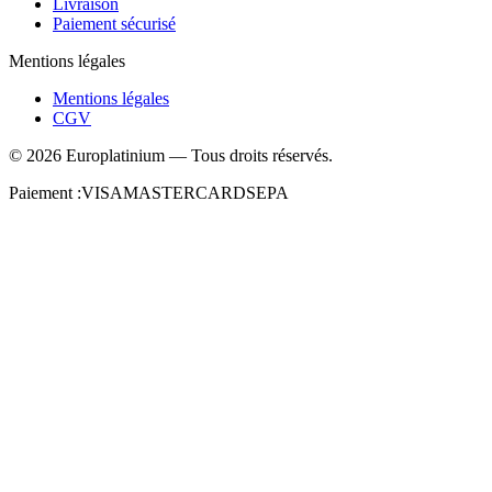
Livraison
Paiement sécurisé
Mentions légales
Mentions légales
CGV
©
2026
Europlatinium
—
Tous droits réservés.
Paiement :
VISA
MASTERCARD
SEPA