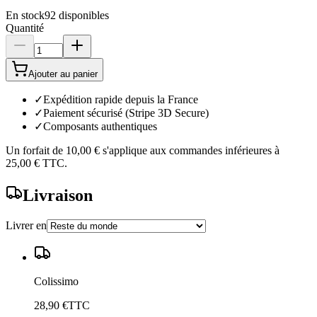
En stock
92
disponibles
Quantité
Ajouter au panier
✓
Expédition rapide depuis la France
✓
Paiement sécurisé (Stripe 3D Secure)
✓
Composants authentiques
Un forfait de
10,00 €
s'applique aux commandes inférieures à
25,00 €
TTC.
Livraison
Livrer en
Colissimo
28,90 €
TTC