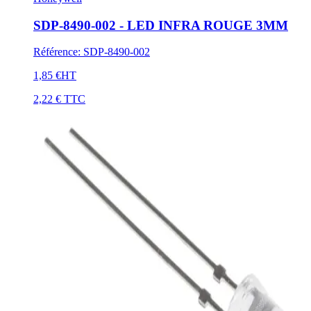
SDP-8490-002 - LED INFRA ROUGE 3MM
Référence
:
SDP-8490-002
1,85 €
HT
2,22 €
TTC