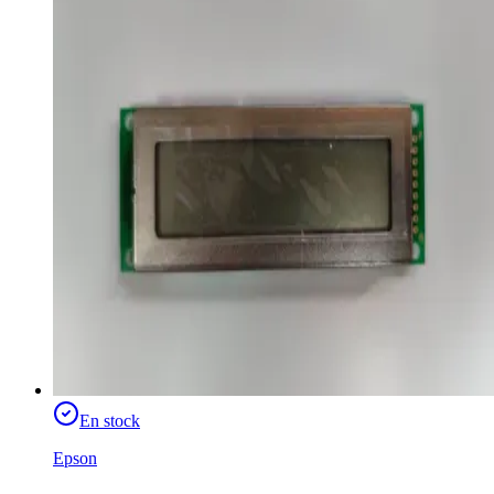
En stock
Epson