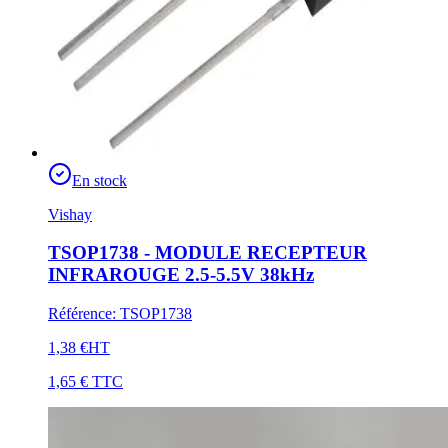
En stock
Vishay
TSOP1738 - MODULE RECEPTEUR
INFRAROUGE 2.5-5.5V 38kHz
Référence
:
TSOP1738
1,38 €
HT
1,65 €
TTC