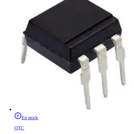
En stock
QTC