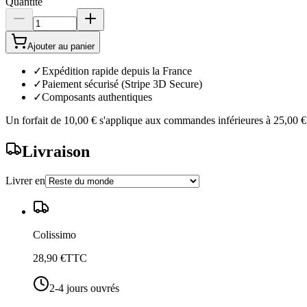
Quantité
Ajouter au panier
✓
Expédition rapide depuis la France
✓
Paiement sécurisé (Stripe 3D Secure)
✓
Composants authentiques
Un forfait de
10,00 €
s'applique aux commandes inférieures à
25,00 €
Livraison
Livrer en
Colissimo
28,90 €
TTC
2-4 jours ouvrés