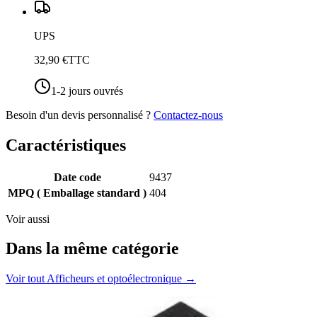
UPS
32,90 €
TTC
1-2 jours ouvrés
Besoin d'un devis personnalisé ?
Contactez-nous
Caractéristiques
Date code
9437
MPQ ( Emballage standard )
404
Voir aussi
Dans la même catégorie
Voir tout
Afficheurs et optoélectronique
→