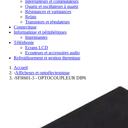
Interrupteurs et commutateurs
Quartz et oscillateurs à quartz
Résistances et varistances
Relais
Transistors et régulateurs
Connectique
Informatique et périphériques
Imprimantes
Téléphonie
Ecrans LCD
Ecouteurs et accessoires audio
Refroidissement et gestion thermique
Accueil
›
Afficheurs et optoélectronique
›
SFH601-3 - OPTOCOUPLEUR DIP6