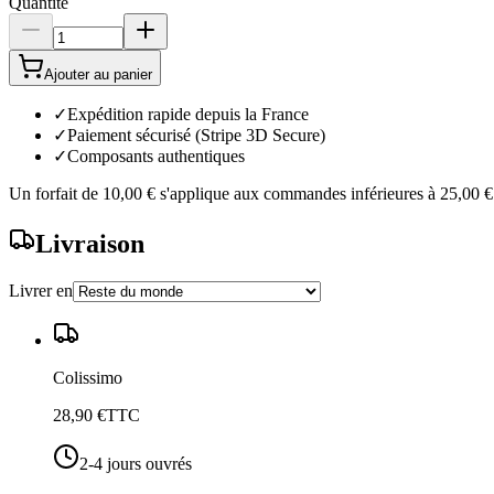
Quantité
Ajouter au panier
✓
Expédition rapide depuis la France
✓
Paiement sécurisé (Stripe 3D Secure)
✓
Composants authentiques
Un forfait de
10,00 €
s'applique aux commandes inférieures à
25,00 €
Livraison
Livrer en
Colissimo
28,90 €
TTC
2-4 jours ouvrés