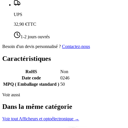
UPS
32,90 €
TTC
1-2 jours ouvrés
Besoin d'un devis personnalisé ?
Contactez-nous
Caractéristiques
RoHS
Non
Date code
0246
MPQ ( Emballage standard )
50
Voir aussi
Dans la même catégorie
Voir tout
Afficheurs et optoélectronique
→