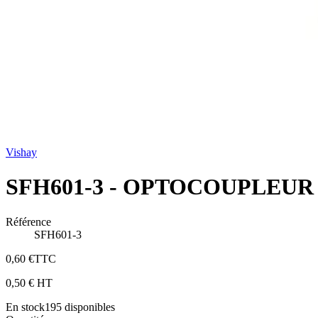
Vishay
SFH601-3 - OPTOCOUPLEUR 
Référence
SFH601-3
0,60 €
TTC
0,50 €
HT
En stock
195
disponibles