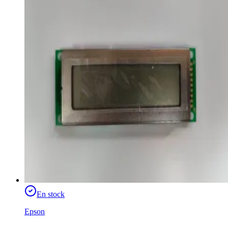
En stock
Epson