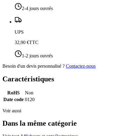
2-4 jours ouvrés
UPS
32,90 €
TTC
1-2 jours ouvrés
Besoin d'un devis personnalisé ?
Contactez-nous
Caractéristiques
RoHS
Non
Date code
0120
Voir aussi
Dans la même catégorie