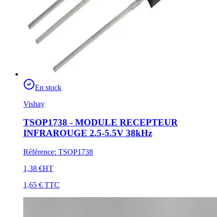
En stock
Vishay
TSOP1738 - MODULE RECEPTEUR
INFRAROUGE 2.5-5.5V 38kHz
Référence
:
TSOP1738
1,38 €
HT
1,65 €
TTC