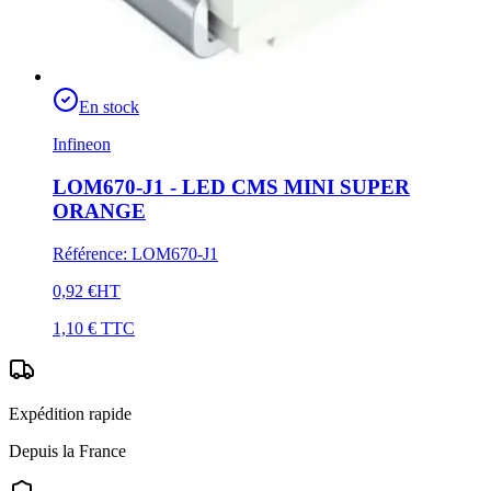
En stock
Infineon
LOM670-J1 - LED CMS MINI SUPER
ORANGE
Référence
:
LOM670-J1
0,92 €
HT
1,10 €
TTC
Expédition rapide
Depuis la France