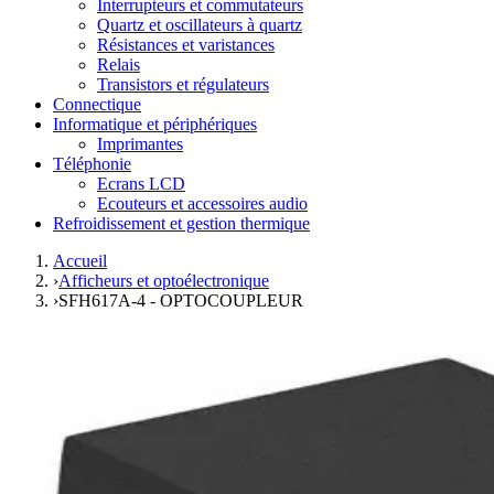
Interrupteurs et commutateurs
Quartz et oscillateurs à quartz
Résistances et varistances
Relais
Transistors et régulateurs
Connectique
Informatique et périphériques
Imprimantes
Téléphonie
Ecrans LCD
Ecouteurs et accessoires audio
Refroidissement et gestion thermique
Accueil
›
Afficheurs et optoélectronique
›
SFH617A-4 - OPTOCOUPLEUR