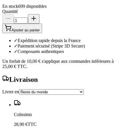
En stock
699
disponibles
Quantité
Ajouter au panier
✓
Expédition rapide depuis la France
✓
Paiement sécurisé (Stripe 3D Secure)
✓
Composants authentiques
Un forfait de
10,00 €
s'applique aux commandes inférieures à
25,00 €
TTC.
Livraison
Livrer en
Colissimo
28,90 €
TTC