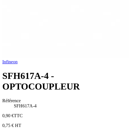
Infineon
SFH617A-4 -
OPTOCOUPLEUR
Référence
SFH617A-4
0,90 €
TTC
0,75 €
HT