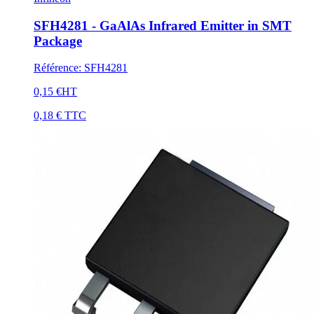
SFH4281 - GaAlAs Infrared Emitter in SMT
Package
Référence
:
SFH4281
0,15 €
HT
0,18 €
TTC