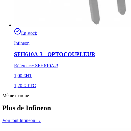
En stock
Infineon
SFH610A-3 - OPTOCOUPLEUR
Référence
:
SFH610A-3
1,00 €
HT
1,20 €
TTC
Même marque
Plus de Infineon
Voir tout Infineon
→