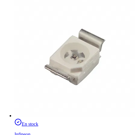
En stock
Infineon