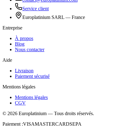
Service client
Europlatinium SARL — France
Entreprise
À propos
Blog
Nous contacter
Aide
Livraison
Paiement sécurisé
Mentions légales
Mentions légales
CGV
©
2026
Europlatinium
—
Tous droits réservés.
Paiement :
VISA
MASTERCARD
SEPA