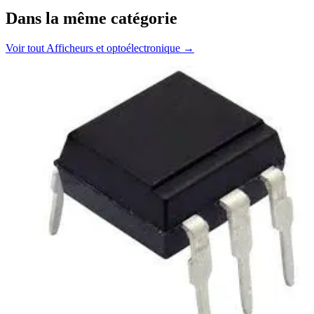
Dans la même catégorie
Voir tout
Afficheurs et optoélectronique
→