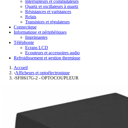
Interrupteurs et commutateurs
Quartz et oscillateurs à quartz
Résistances et varistances
Relais
Transistors et régulateurs
Connectique
Informatique et périphériques
Imprimantes
Téléphonie
Ecrans LCD
Ecouteurs et accessoires audio
Refroidissement et gestion thermique
Accueil
›
Afficheurs et optoélectronique
›
SFH617G-2 - OPTOCOUPLEUR