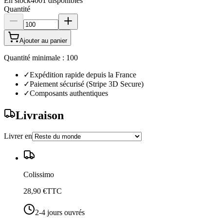
En stock
4001
disponibles
Quantité
Ajouter au panier
Quantité minimale : 100
✓
Expédition rapide depuis la France
✓
Paiement sécurisé (Stripe 3D Secure)
✓
Composants authentiques
Livraison
Livrer en
Colissimo
28,90 €
TTC
2-4 jours ouvrés