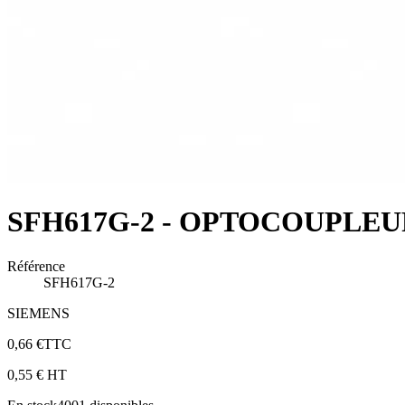
SFH617G-2 - OPTOCOUPLEU
Référence
SFH617G-2
SIEMENS
0,66 €
TTC
0,55 €
HT