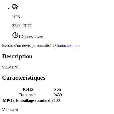
UPS
32,90 €
TTC
1-2 jours ouvrés
Besoin d'un devis personnalisé ?
Contactez-nous
Description
SIEMENS
Caractéristiques
RoHS
Non
Date code
9439
MPQ ( Emballage standard )
100
Voir aussi