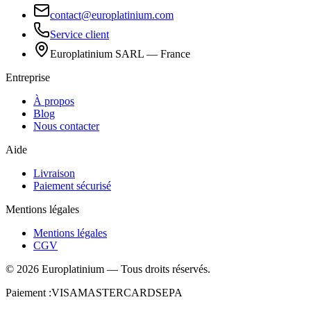
contact@europlatinium.com
Service client
Europlatinium SARL — France
Entreprise
À propos
Blog
Nous contacter
Aide
Livraison
Paiement sécurisé
Mentions légales
Mentions légales
CGV
©
2026
Europlatinium
—
Tous droits réservés.
Paiement :
VISA
MASTERCARD
SEPA