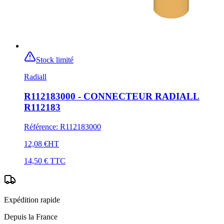
Stock limité
Radiall
R112183000 - CONNECTEUR RADIALL
R112183
Référence
:
R112183000
12,08 €
HT
14,50 €
TTC
Expédition rapide
Depuis la France