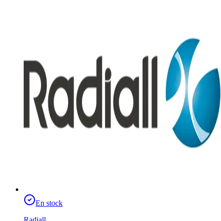
En stock
Radiall