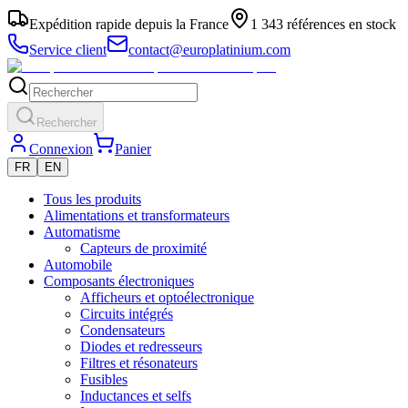
Expédition rapide depuis la France
1 343 références en stock
Service client
contact@europlatinium.com
Rechercher
Connexion
Panier
FR
EN
Tous les produits
Alimentations et transformateurs
Automatisme
Capteurs de proximité
Automobile
Composants électroniques
Afficheurs et optoélectronique
Circuits intégrés
Condensateurs
Diodes et redresseurs
Filtres et résonateurs
Fusibles
Inductances et selfs