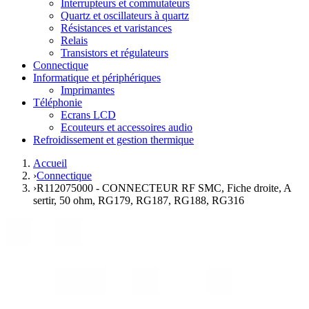
Interrupteurs et commutateurs
Quartz et oscillateurs à quartz
Résistances et varistances
Relais
Transistors et régulateurs
Connectique
Informatique et périphériques
Imprimantes
Téléphonie
Ecrans LCD
Ecouteurs et accessoires audio
Refroidissement et gestion thermique
Accueil
›
Connectique
›
R112075000 - CONNECTEUR RF SMC, Fiche droite, A
sertir, 50 ohm, RG179, RG187, RG188, RG316