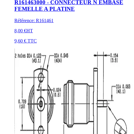
R161463000 - CONNECTEUR N EMBASE
FEMELLE A PLATINE
Référence
:
R161461
8,00 €
HT
9,60 €
TTC