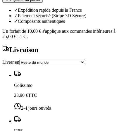
✓
Expédition rapide depuis la France
✓
Paiement sécurisé (Stripe 3D Secure)
✓
Composants authentiques
Un forfait de
10,00 €
s'applique aux commandes inférieures à
25,00 €
TTC.
Livraison
Livrer en
Colissimo
28,90 €
TTC
2-4 jours ouvrés
UPS