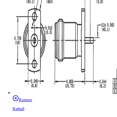
Rupture
Radiall