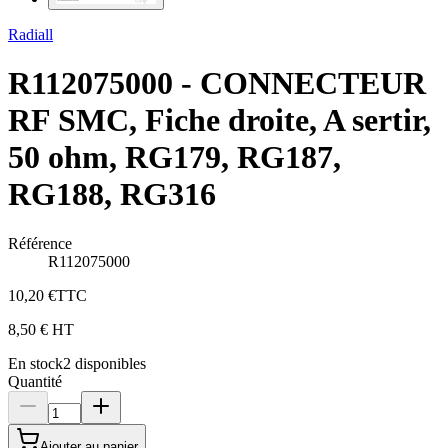
Radiall
R112075000 - CONNECTEUR
RF SMC, Fiche droite, A sertir,
50 ohm, RG179, RG187,
RG188, RG316
Référence
R112075000
10,20 €
TTC
8,50 €
HT
En stock
2
disponibles
Quantité
Ajouter au panier