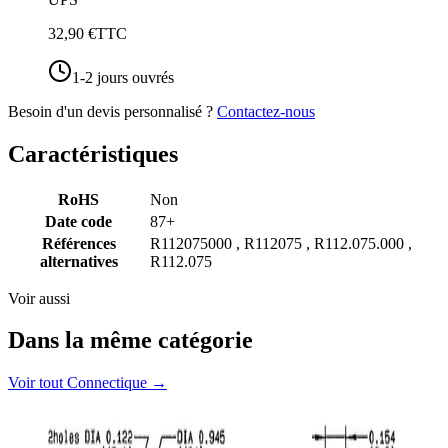
32,90 €
TTC
1-2 jours ouvrés
Besoin d'un devis personnalisé ?
Contactez-nous
Caractéristiques
RoHS
Non
Date code
87+
Références
R112075000 , R112075 , R112.075.000 ,
alternatives
R112.075
Voir aussi
Dans la même catégorie
Voir tout
Connectique
→