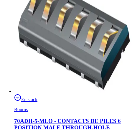
En stock
Bourns
70ADH-5-MLO - CONTACTS DE PILES 6
POSITION MALE THROUGH-HOLE