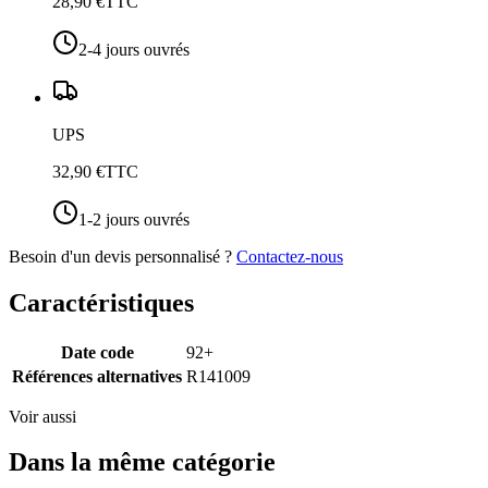
28,90 €
TTC
2-4 jours ouvrés
UPS
32,90 €
TTC
1-2 jours ouvrés
Besoin d'un devis personnalisé ?
Contactez-nous
Caractéristiques
Date code
92+
Références alternatives
R141009
Voir aussi
Dans la même catégorie