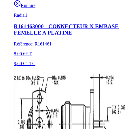
Rupture
Radiall
R161463000 - CONNECTEUR N EMBASE
FEMELLE A PLATINE
Référence
:
R161461
8,00 €
HT
9,60 €
TTC