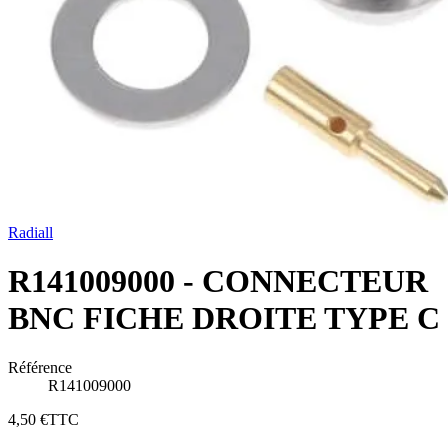
Radiall
R141009000 - CONNECTEUR
BNC FICHE DROITE TYPE C
Référence
R141009000
4,50 €
TTC