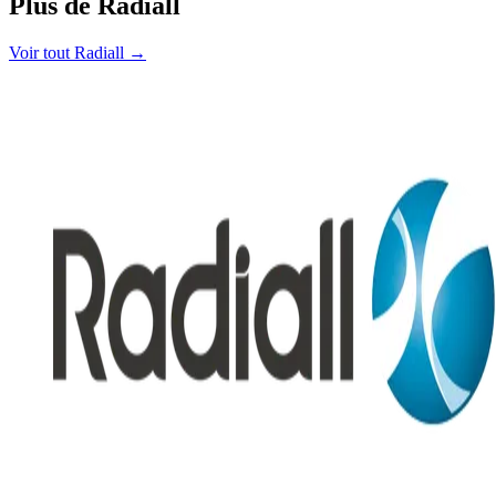
Plus de Radiall
Voir tout Radiall
→