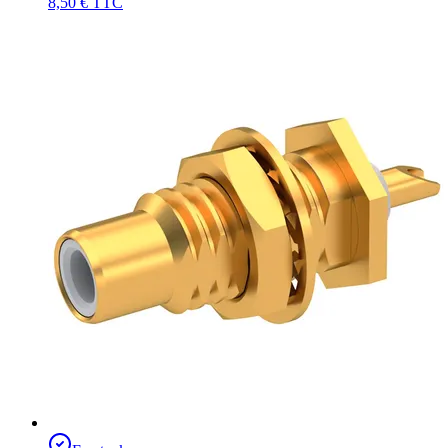
8,50 €
TTC