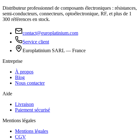
Distributeur professionnel de composants électroniques : résistances,
semi-conducteurs, connecteurs, optoélectronique, RF, et plus de 1
300 références en stock.
contact@europlatinium.com
Service client
Europlatinium SARL — France
Entreprise
À propos
Blog
Nous contacter
Aide
Livraison
Paiement sécurisé
Mentions légales
Mentions légales
CGV