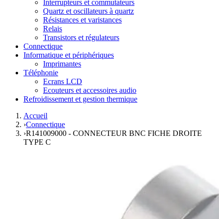
Interrupteurs et commutateurs
Quartz et oscillateurs à quartz
Résistances et varistances
Relais
Transistors et régulateurs
Connectique
Informatique et périphériques
Imprimantes
Téléphonie
Ecrans LCD
Ecouteurs et accessoires audio
Refroidissement et gestion thermique
Accueil
›
Connectique
›
R141009000 - CONNECTEUR BNC FICHE DROITE
TYPE C