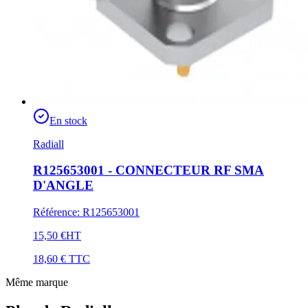
En stock
Radiall
R125653001 - CONNECTEUR RF SMA
D'ANGLE
Référence
:
R125653001
15,50 €
HT
18,60 €
TTC
Même marque