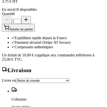
3,75 €
HT
En stock
19
disponibles
Quantité
Ajouter au panier
✓
Expédition rapide depuis la France
✓
Paiement sécurisé (Stripe 3D Secure)
✓
Composants authentiques
Un forfait de
10,00 €
s'applique aux commandes inférieures à
25,00 €
TTC.
Livraison
Livrer en
Colissimo