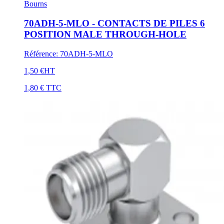
Bourns
70ADH-5-MLO - CONTACTS DE PILES 6
POSITION MALE THROUGH-HOLE
Référence
:
70ADH-5-MLO
1,50 €
HT
1,80 €
TTC