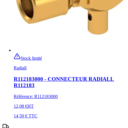
Stock limité
Radiall
R112183000 - CONNECTEUR RADIALL
R112183
Référence
:
R112183000
12,08 €
HT
14,50 €
TTC