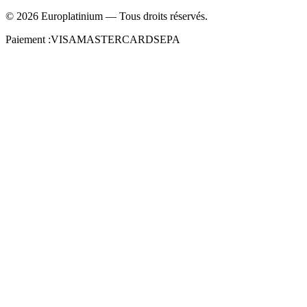
©
2026
Europlatinium
—
Tous droits réservés.
Paiement :
VISA
MASTERCARD
SEPA