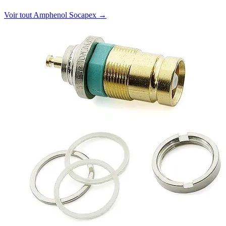
Voir tout Amphenol Socapex
→