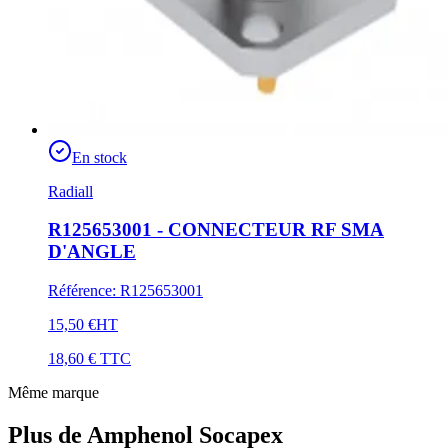
En stock
Radiall
R125653001 - CONNECTEUR RF SMA
D'ANGLE
Référence
:
R125653001
15,50 €
HT
18,60 €
TTC
Même marque
Plus de Amphenol Socapex