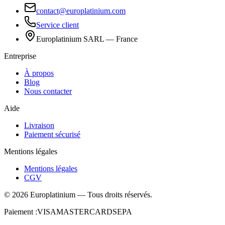
contact@europlatinium.com
Service client
Europlatinium SARL — France
Entreprise
À propos
Blog
Nous contacter
Aide
Livraison
Paiement sécurisé
Mentions légales
Mentions légales
CGV
©
2026
Europlatinium
—
Tous droits réservés.
Paiement :
VISA
MASTERCARD
SEPA