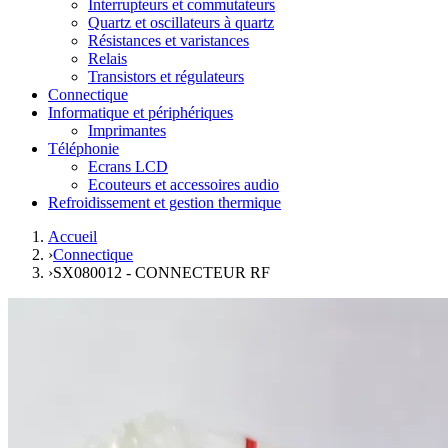
Interrupteurs et commutateurs
Quartz et oscillateurs à quartz
Résistances et varistances
Relais
Transistors et régulateurs
Connectique
Informatique et périphériques
Imprimantes
Téléphonie
Ecrans LCD
Ecouteurs et accessoires audio
Refroidissement et gestion thermique
Accueil
›
Connectique
›
SX080012 - CONNECTEUR RF