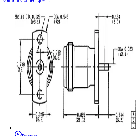
Voir tout
Connectique
→