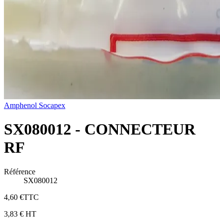
Amphenol Socapex
SX080012 - CONNECTEUR
RF
Référence
SX080012
4,60 €
TTC
3,83 €
HT