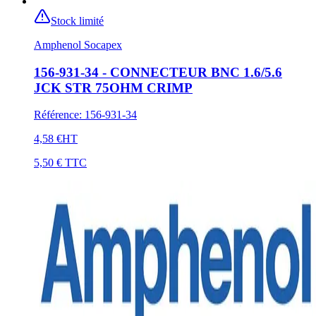
Stock limité
Amphenol Socapex
156-931-34 - CONNECTEUR BNC 1.6/5.6
JCK STR 75OHM CRIMP
Référence
:
156-931-34
4,58 €
HT
5,50 €
TTC