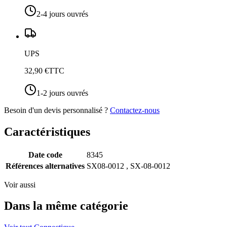
2-4 jours ouvrés
UPS
32,90 €
TTC
1-2 jours ouvrés
Besoin d'un devis personnalisé ?
Contactez-nous
Caractéristiques
Date code
8345
Références alternatives
SX08-0012 , SX-08-0012
Voir aussi
Dans la même catégorie