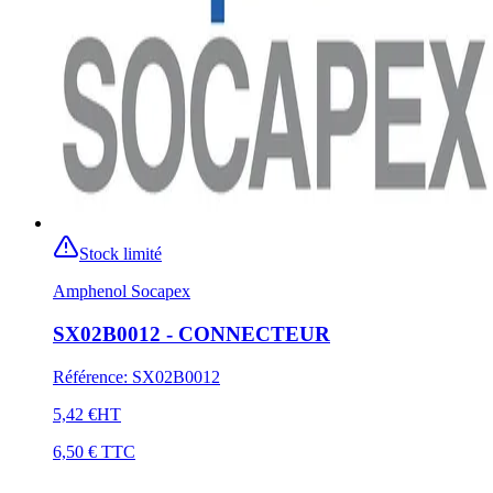
Stock limité
Amphenol Socapex
SX02B0012 - CONNECTEUR
Référence
:
SX02B0012
5,42 €
HT
6,50 €
TTC