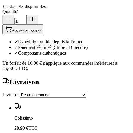
En stock
43
disponibles
Quantité
Ajouter au panier
✓
Expédition rapide depuis la France
✓
Paiement sécurisé (Stripe 3D Secure)
✓
Composants authentiques
Un forfait de
10,00 €
s'applique aux commandes inférieures à
25,00 €
TTC.
Livraison
Livrer en
Colissimo
28,90 €
TTC