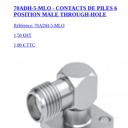
70ADH-5-MLO - CONTACTS DE PILES 6
POSITION MALE THROUGH-HOLE
Référence
:
70ADH-5-MLO
1,50 €
HT
1,80 €
TTC