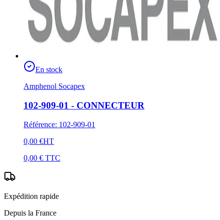
En stock
Amphenol Socapex
102-909-01 - CONNECTEUR
Référence
:
102-909-01
0,00 €
HT
0,00 €
TTC
Expédition rapide
Depuis la France