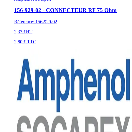
156-929-02 - CONNECTEUR RF 75 Ohm
Référence
:
156-929-02
2,33 €
HT
2,80 €
TTC