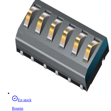
En stock
Bourns