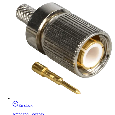
En stock
Amphenol Socapex