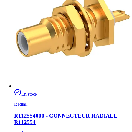
En stock
Radiall
R112554000 - CONNECTEUR RADIALL
R112554