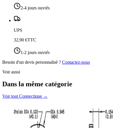
2-4 jours ouvrés
UPS
32,90 €
TTC
1-2 jours ouvrés
Besoin d'un devis personnalisé ?
Contactez-nous
Voir aussi
Dans la même catégorie
Voir tout
Connectique
→