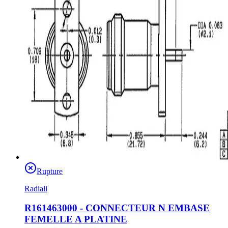
Rupture
Radiall
R161463000 - CONNECTEUR N EMBASE
FEMELLE A PLATINE