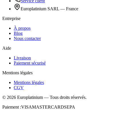
Service client
Europlatinium SARL — France
Entreprise
À propos
Blog
Nous contacter
Aide
Livraison
Paiement sécurisé
Mentions légales
Mentions légales
CGV
©
2026
Europlatinium
—
Tous droits réservés.
Paiement :
VISA
MASTERCARD
SEPA