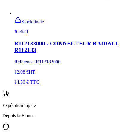
Stock limité
Radiall
R112183000 - CONNECTEUR RADIALL
R112183
Référence
:
R112183000
12,08 €
HT
14,50 €
TTC
Expédition rapide
Depuis la France