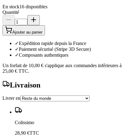
En stock
16
disponibles
Quantité
Ajouter au panier
✓
Expédition rapide depuis la France
✓
Paiement sécurisé (Stripe 3D Secure)
✓
Composants authentiques
Un forfait de
10,00 €
s'applique aux commandes inférieures à
25,00 €
TTC.
Livraison
Livrer en
Colissimo
28,90 €
TTC