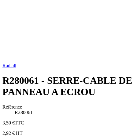
Radiall
R280061 - SERRE-CABLE DE
PANNEAU A ECROU
Référence
R280061
3,50 €
TTC
2,92 €
HT