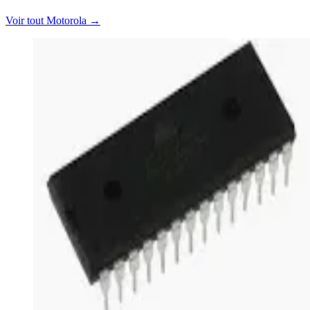
Voir tout Motorola
→