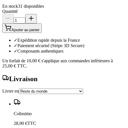
En stock
31
disponibles
Quantité
Ajouter au panier
✓
Expédition rapide depuis la France
✓
Paiement sécurisé (Stripe 3D Secure)
✓
Composants authentiques
Un forfait de
10,00 €
s'applique aux commandes inférieures à
25,00 €
TTC.
Livraison
Livrer en
Colissimo
28,90 €
TTC