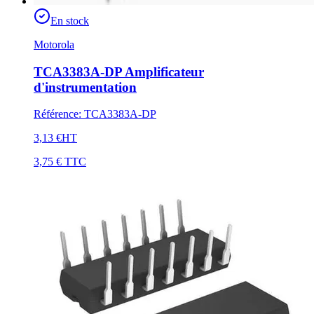
En stock
Motorola
TCA3383A-DP Amplificateur
d'instrumentation
Référence
:
TCA3383A-DP
3,13 €
HT
3,75 €
TTC