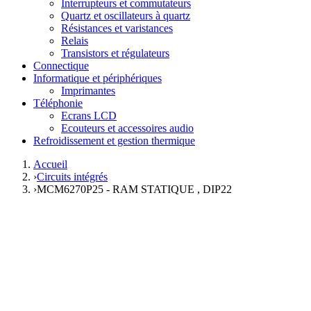
Interrupteurs et commutateurs
Quartz et oscillateurs à quartz
Résistances et varistances
Relais
Transistors et régulateurs
Connectique
Informatique et périphériques
Imprimantes
Téléphonie
Ecrans LCD
Ecouteurs et accessoires audio
Refroidissement et gestion thermique
Accueil
›
Circuits intégrés
›
MCM6270P25 - RAM STATIQUE , DIP22