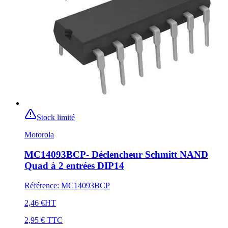
Stock limité
Motorola
MC14093BCP- Déclencheur Schmitt NAND
Quad à 2 entrées DIP14
Référence
:
MC14093BCP
2,46 €
HT
2,95 €
TTC