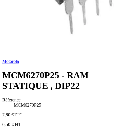
Motorola
MCM6270P25 - RAM
STATIQUE , DIP22
Référence
MCM6270P25
7,80 €
TTC
6,50 €
HT