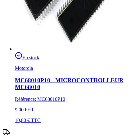
En stock
Motorola
MC68010P10 - MICROCONTROLLEUR
MC68010
Référence
:
MC68010P10
9,00 €
HT
10,80 €
TTC