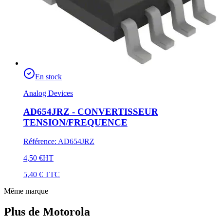
En stock
Analog Devices
AD654JRZ - CONVERTISSEUR
TENSION/FREQUENCE
Référence
:
AD654JRZ
4,50 €
HT
5,40 €
TTC
Même marque
Plus de Motorola