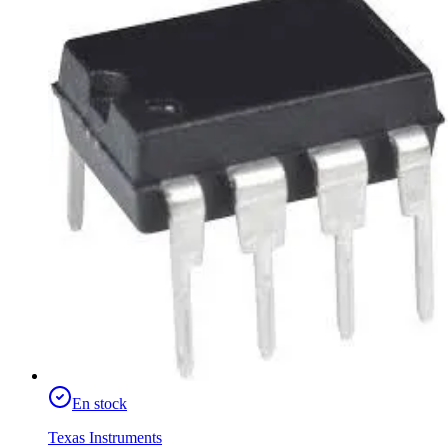
En stock
Texas Instruments