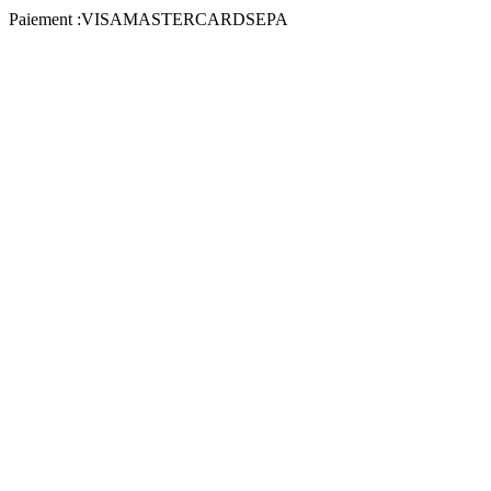
Paiement :
VISA
MASTERCARD
SEPA