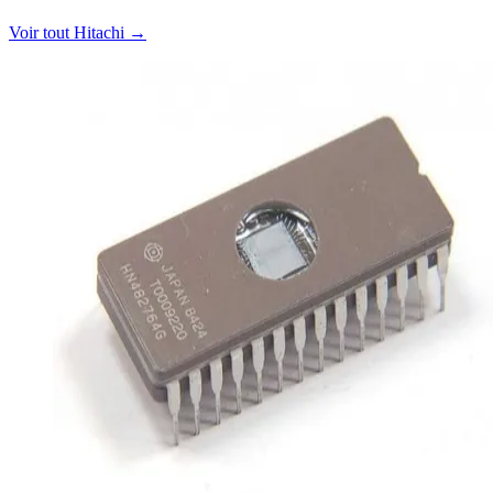
Voir tout Hitachi
→