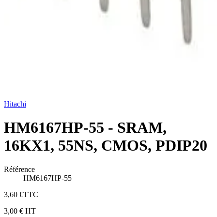
Hitachi
HM6167HP-55 - SRAM,
16KX1, 55NS, CMOS, PDIP20
Référence
HM6167HP-55
3,60 €
TTC
3,00 €
HT