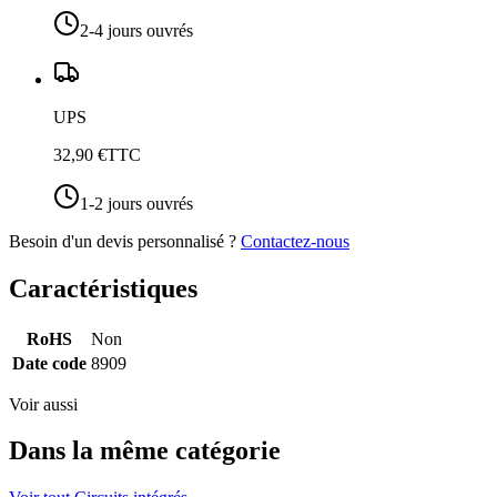
2-4 jours ouvrés
UPS
32,90 €
TTC
1-2 jours ouvrés
Besoin d'un devis personnalisé ?
Contactez-nous
Caractéristiques
RoHS
Non
Date code
8909
Voir aussi
Dans la même catégorie