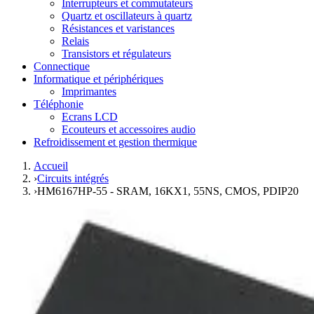
Interrupteurs et commutateurs
Quartz et oscillateurs à quartz
Résistances et varistances
Relais
Transistors et régulateurs
Connectique
Informatique et périphériques
Imprimantes
Téléphonie
Ecrans LCD
Ecouteurs et accessoires audio
Refroidissement et gestion thermique
Accueil
›
Circuits intégrés
›
HM6167HP-55 - SRAM, 16KX1, 55NS, CMOS, PDIP20