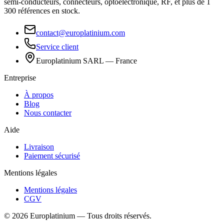
semi-conducteurs, connecteurs, optoélectronique, RF, et plus de 1
300 références en stock.
contact@europlatinium.com
Service client
Europlatinium SARL — France
Entreprise
À propos
Blog
Nous contacter
Aide
Livraison
Paiement sécurisé
Mentions légales
Mentions légales
CGV
©
2026
Europlatinium
—
Tous droits réservés.