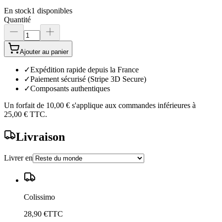
En stock
1
disponibles
Quantité
Ajouter au panier
✓
Expédition rapide depuis la France
✓
Paiement sécurisé (Stripe 3D Secure)
✓
Composants authentiques
Un forfait de
10,00 €
s'applique aux commandes inférieures à
25,00 €
TTC.
Livraison
Livrer en
Colissimo
28,90 €
TTC