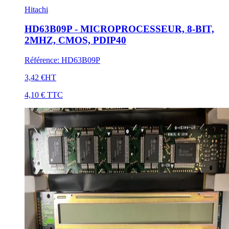
Hitachi
HD63B09P - MICROPROCESSEUR, 8-BIT,
2MHZ, CMOS, PDIP40
Référence
:
HD63B09P
3,42 €
HT
4,10 €
TTC