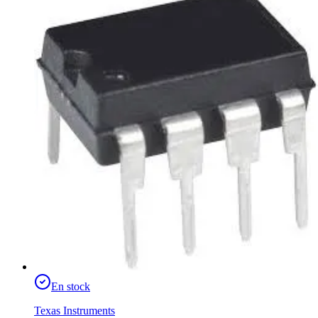
En stock
Texas Instruments