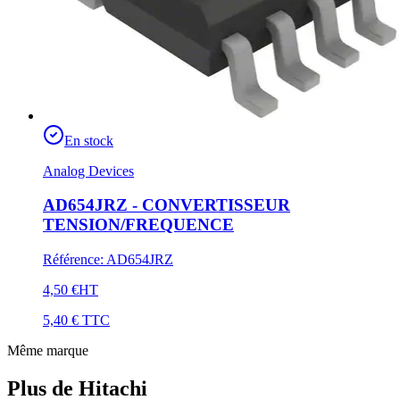
En stock
Analog Devices
AD654JRZ - CONVERTISSEUR
TENSION/FREQUENCE
Référence
:
AD654JRZ
4,50 €
HT
5,40 €
TTC
Même marque
Plus de Hitachi