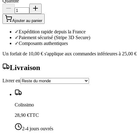
Quantité
Ajouter au panier
✓
Expédition rapide depuis la France
✓
Paiement sécurisé (Stripe 3D Secure)
✓
Composants authentiques
Un forfait de
10,00 €
s'applique aux commandes inférieures à
25,00 €
Livraison
Livrer en
Colissimo
28,90 €
TTC
2-4 jours ouvrés