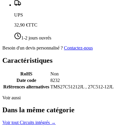
UPS
32,90 €
TTC
1-2 jours ouvrés
Besoin d'un devis personnalisé ?
Contactez-nous
Caractéristiques
RoHS
Non
Date code
8232
Références alternatives
TMS27C51212JL , 27C512-12JL
Voir aussi
Dans la même catégorie
Voir tout
Circuits intégrés
→