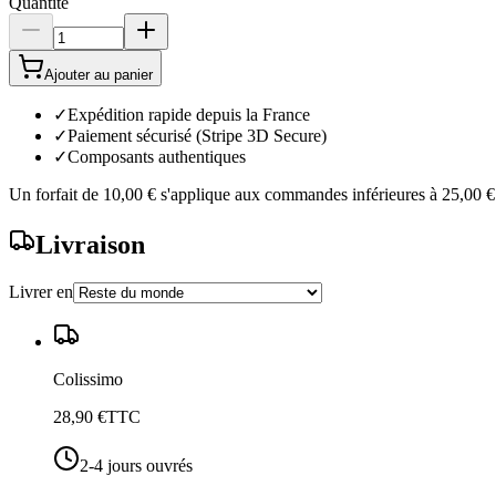
Quantité
Ajouter au panier
✓
Expédition rapide depuis la France
✓
Paiement sécurisé (Stripe 3D Secure)
✓
Composants authentiques
Un forfait de
10,00 €
s'applique aux commandes inférieures à
25,00 €
Livraison
Livrer en
Colissimo
28,90 €
TTC
2-4 jours ouvrés