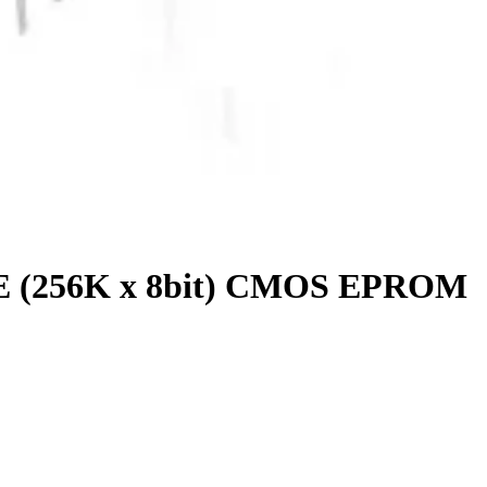
 (256K x 8bit) CMOS EPROM