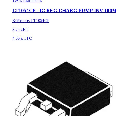
Texas Instruments
LT1054CP - IC REG CHARG PUMP INV 100M
Référence
:
LT1054CP
3,75 €
HT
4,50 €
TTC