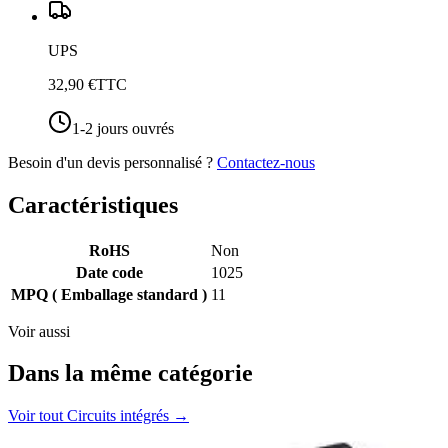
UPS
32,90 €
TTC
1-2 jours ouvrés
Besoin d'un devis personnalisé ?
Contactez-nous
Caractéristiques
RoHS
Non
Date code
1025
MPQ ( Emballage standard )
11
Voir aussi
Dans la même catégorie
Voir tout
Circuits intégrés
→