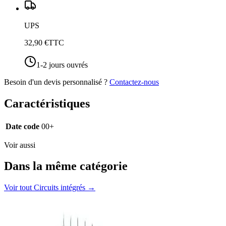
UPS
32,90 €
TTC
1-2 jours ouvrés
Besoin d'un devis personnalisé ?
Contactez-nous
Caractéristiques
Date code
00+
Voir aussi
Dans la même catégorie
Voir tout
Circuits intégrés
→