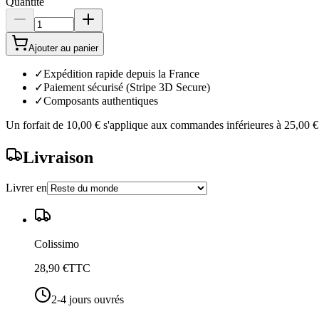
Quantité
Ajouter au panier
✓
Expédition rapide depuis la France
✓
Paiement sécurisé (Stripe 3D Secure)
✓
Composants authentiques
Un forfait de
10,00 €
s'applique aux commandes inférieures à
25,00 €
Livraison
Livrer en
Colissimo
28,90 €
TTC
2-4 jours ouvrés