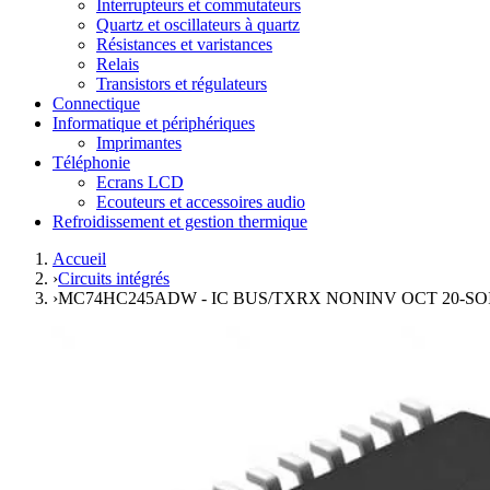
Interrupteurs et commutateurs
Quartz et oscillateurs à quartz
Résistances et varistances
Relais
Transistors et régulateurs
Connectique
Informatique et périphériques
Imprimantes
Téléphonie
Ecrans LCD
Ecouteurs et accessoires audio
Refroidissement et gestion thermique
Accueil
›
Circuits intégrés
›
MC74HC245ADW - IC BUS/TXRX NONINV OCT 20-SOIC