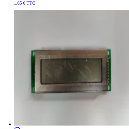
1,65 €
TTC