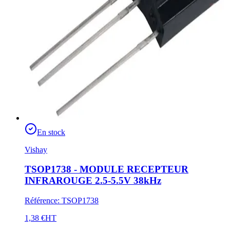
En stock
Vishay
TSOP1738 - MODULE RECEPTEUR
INFRAROUGE 2.5-5.5V 38kHz
Référence
:
TSOP1738
1,38 €
HT