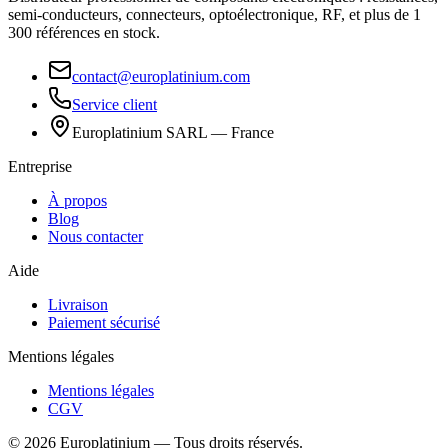
semi-conducteurs, connecteurs, optoélectronique, RF, et plus de 1
300 références en stock.
contact@europlatinium.com
Service client
Europlatinium SARL — France
Entreprise
À propos
Blog
Nous contacter
Aide
Livraison
Paiement sécurisé
Mentions légales
Mentions légales
CGV
©
2026
Europlatinium
—
Tous droits réservés.