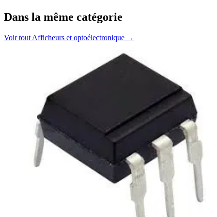
Dans la même catégorie
Voir tout
Afficheurs et optoélectronique
→