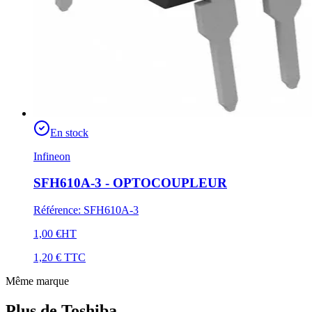
En stock
Infineon
SFH610A-3 - OPTOCOUPLEUR
Référence
:
SFH610A-3
1,00 €
HT
1,20 €
TTC
Même marque
Plus de Toshiba