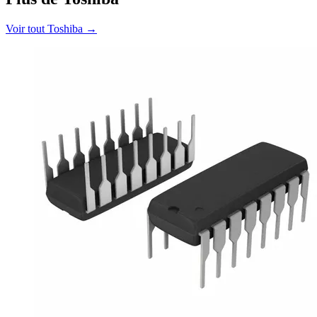
Voir tout Toshiba
→