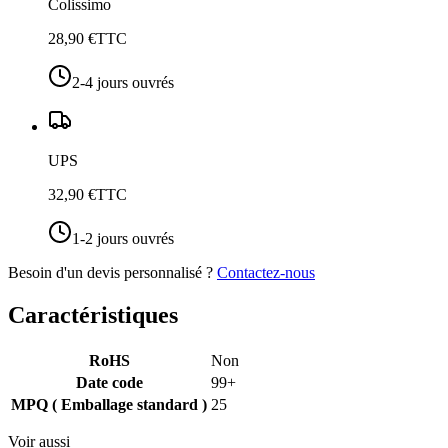
Colissimo
28,90 €
TTC
2-4 jours ouvrés
UPS
32,90 €
TTC
1-2 jours ouvrés
Besoin d'un devis personnalisé ?
Contactez-nous
Caractéristiques
RoHS
Non
Date code
99+
MPQ ( Emballage standard )
25
Voir aussi