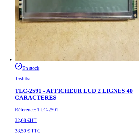
En stock
Toshiba
TLC-2591 - AFFICHEUR LCD 2 LIGNES 40
CARACTERES
Référence
:
TLC-2591
32,08 €
HT
38,50 €
TTC