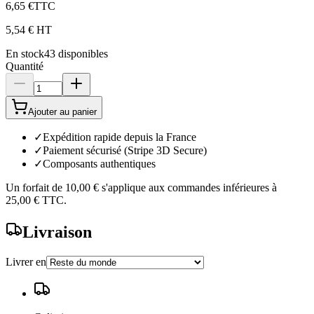
6,65 €
TTC
5,54 €
HT
En stock
43
disponibles
Quantité
Ajouter au panier
✓
Expédition rapide depuis la France
✓
Paiement sécurisé (Stripe 3D Secure)
✓
Composants authentiques
Un forfait de
10,00 €
s'applique aux commandes inférieures à
25,00 €
TTC.
Livraison
Livrer en