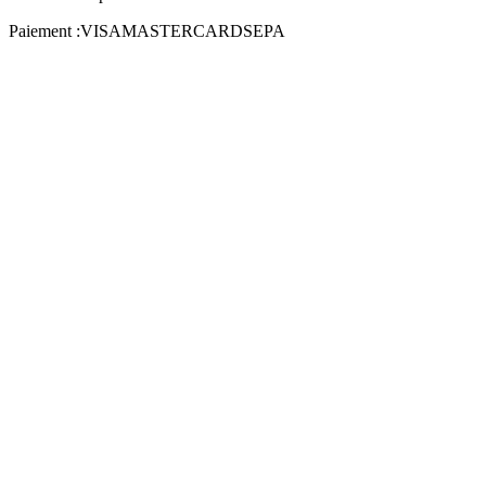
Paiement :
VISA
MASTERCARD
SEPA