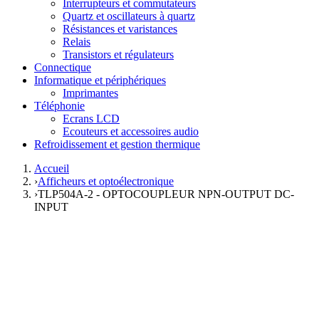
Interrupteurs et commutateurs
Quartz et oscillateurs à quartz
Résistances et varistances
Relais
Transistors et régulateurs
Connectique
Informatique et périphériques
Imprimantes
Téléphonie
Ecrans LCD
Ecouteurs et accessoires audio
Refroidissement et gestion thermique
Accueil
›
Afficheurs et optoélectronique
›
TLP504A-2 - OPTOCOUPLEUR NPN-OUTPUT DC-
INPUT