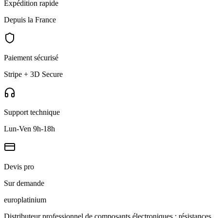
Expédition rapide
Depuis la France
Paiement sécurisé
Stripe + 3D Secure
Support technique
Lun-Ven 9h-18h
Devis pro
Sur demande
europlat
inium
Distributeur professionnel de composants électroniques : résistances,