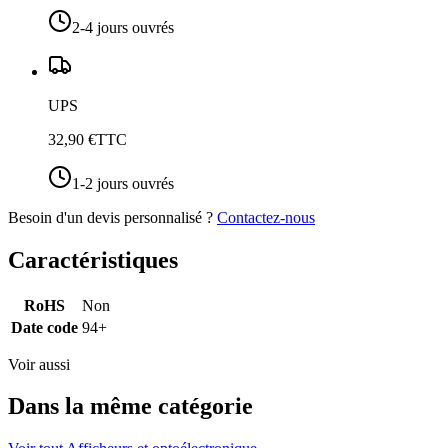
2-4 jours ouvrés
UPS
32,90 €
TTC
1-2 jours ouvrés
Besoin d'un devis personnalisé ?
Contactez-nous
Caractéristiques
RoHS
Non
Date code
94+
Voir aussi
Dans la même catégorie