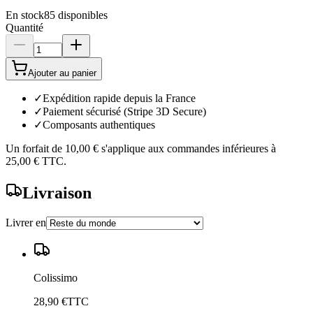
En stock
85
disponibles
Quantité
Ajouter au panier
✓
Expédition rapide depuis la France
✓
Paiement sécurisé (Stripe 3D Secure)
✓
Composants authentiques
Un forfait de
10,00 €
s'applique aux commandes inférieures à
25,00 €
TTC.
Livraison
Livrer en
Colissimo
28,90 €
TTC