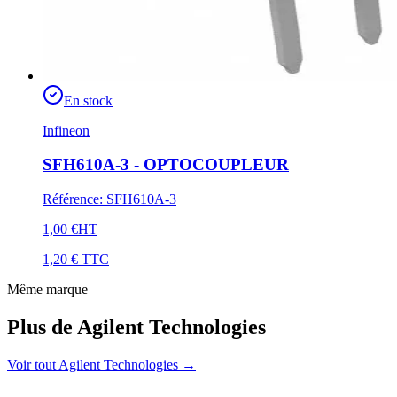
En stock
Infineon
SFH610A-3 - OPTOCOUPLEUR
Référence
:
SFH610A-3
1,00 €
HT
1,20 €
TTC
Même marque
Plus de Agilent Technologies
Voir tout Agilent Technologies
→