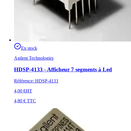
En stock
Agilent Technologies
HDSP-4133 - Afficheur 7 segments à Led
Référence
:
HDSP-4133
4,00 €
HT
4,80 €
TTC