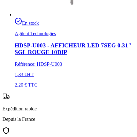
En stock
Agilent Technologies
HDSP-U003 - AFFICHEUR LED 7SEG 0.31"
SGL ROUGE 10DIP
Référence
:
HDSP-U003
1,83 €
HT
2,20 €
TTC
Expédition rapide
Depuis la France