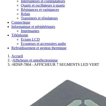
Interrupteurs et commutateurs
Quartz et oscillateurs à quartz
Résistances et varistances
Relais
Transistors et régulateurs
Connectique
Informatique et périphériques
Imprimantes
Téléphonie
Ecrans LCD
Ecouteurs et accessoires audio
Refroidissement et gestion thermique
Accueil
›
Afficheurs et optoélectronique
›
HDSP-7804 - AFFICHEUR 7 SEGMENTS LED VERT