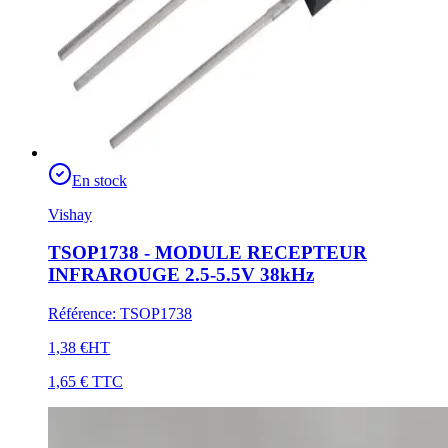
En stock
Vishay
TSOP1738 - MODULE RECEPTEUR
INFRAROUGE 2.5-5.5V 38kHz
Référence
:
TSOP1738
1,38 €
HT
1,65 €
TTC