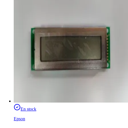
En stock
Epson