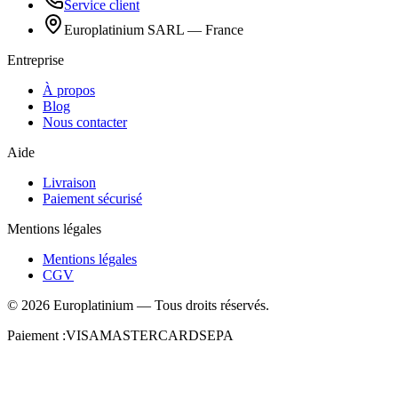
Service client
Europlatinium SARL — France
Entreprise
À propos
Blog
Nous contacter
Aide
Livraison
Paiement sécurisé
Mentions légales
Mentions légales
CGV
©
2026
Europlatinium
—
Tous droits réservés.
Paiement :
VISA
MASTERCARD
SEPA