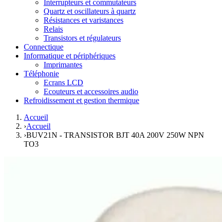
Interrupteurs et commutateurs
Quartz et oscillateurs à quartz
Résistances et varistances
Relais
Transistors et régulateurs
Connectique
Informatique et périphériques
Imprimantes
Téléphonie
Ecrans LCD
Ecouteurs et accessoires audio
Refroidissement et gestion thermique
Accueil
›
Accueil
›
BUV21N - TRANSISTOR BJT 40A 200V 250W NPN
TO3