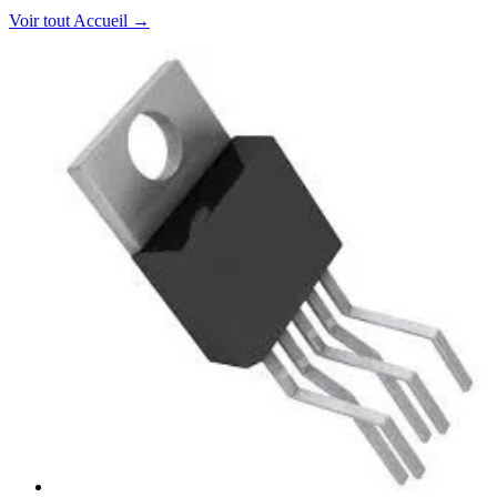
Voir tout
Accueil
→