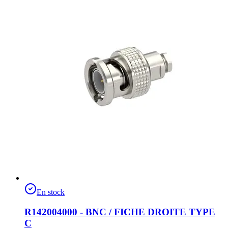
En stock
R142004000 - BNC / FICHE DROITE TYPE
C