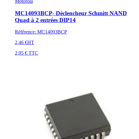
Motorola
MC14093BCP- Déclencheur Schmitt NAND
Quad à 2 entrées DIP14
Référence
:
MC14093BCP
2,46 €
HT
2,95 €
TTC