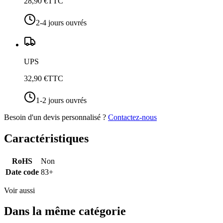
28,90 €
TTC
2-4 jours ouvrés
UPS
32,90 €
TTC
1-2 jours ouvrés
Besoin d'un devis personnalisé ?
Contactez-nous
Caractéristiques
RoHS
Non
Date code
83+
Voir aussi
Dans la même catégorie