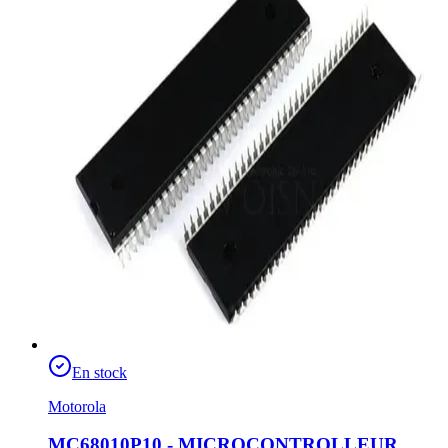
En stock
Motorola
MC68010P10 - MICROCONTROLLEUR