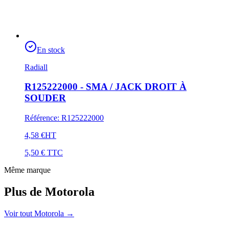
En stock
Radiall
R125222000 - SMA / JACK DROIT À
SOUDER
Référence
:
R125222000
4,58 €
HT
5,50 €
TTC
Même marque
Plus de Motorola
Voir tout Motorola
→