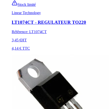
Stock limité
Linear Technology
LT1074CT - REGULATEUR TO220
Référence
:
LT1074CT
3,45 €
HT
4,14 €
TTC