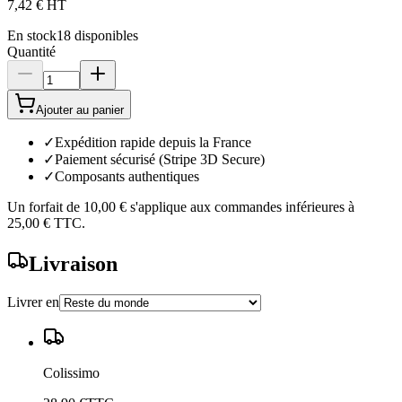
7,42 €
HT
En stock
18
disponibles
Quantité
Ajouter au panier
✓
Expédition rapide depuis la France
✓
Paiement sécurisé (Stripe 3D Secure)
✓
Composants authentiques
Un forfait de
10,00 €
s'applique aux commandes inférieures à
25,00 €
TTC.
Livraison
Livrer en
Colissimo