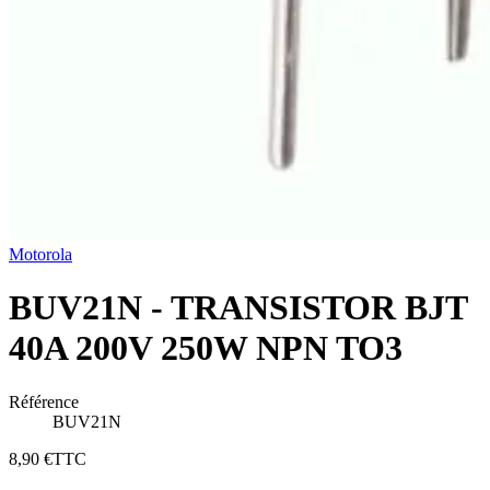
Motorola
BUV21N - TRANSISTOR BJT
40A 200V 250W NPN TO3
Référence
BUV21N
8,90 €
TTC