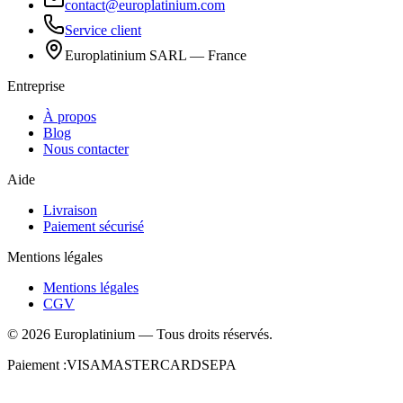
contact@europlatinium.com
Service client
Europlatinium SARL — France
Entreprise
À propos
Blog
Nous contacter
Aide
Livraison
Paiement sécurisé
Mentions légales
Mentions légales
CGV
©
2026
Europlatinium
—
Tous droits réservés.
Paiement :
VISA
MASTERCARD
SEPA