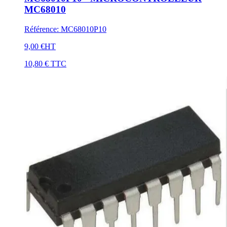
MC68010
Référence
:
MC68010P10
9,00 €
HT
10,80 €
TTC