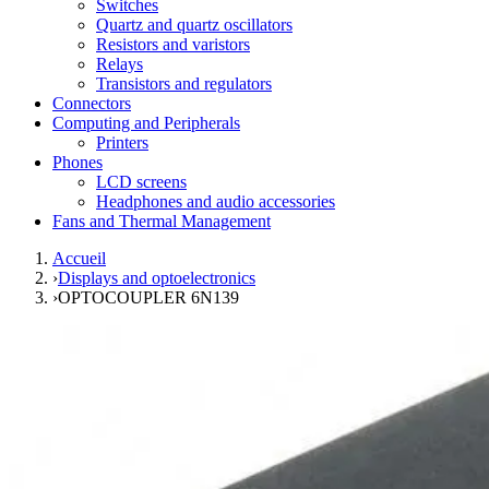
Switches
Quartz and quartz oscillators
Resistors and varistors
Relays
Transistors and regulators
Connectors
Computing and Peripherals
Printers
Phones
LCD screens
Headphones and audio accessories
Fans and Thermal Management
Accueil
›
Displays and optoelectronics
›
OPTOCOUPLER 6N139