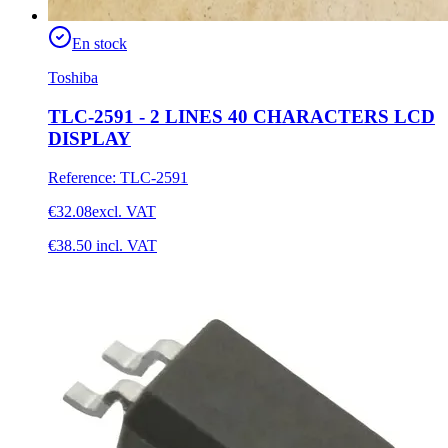
En stock
Toshiba
TLC-2591 - 2 LINES 40 CHARACTERS LCD
DISPLAY
Reference
:
TLC-2591
€32.08
excl. VAT
€38.50
incl. VAT