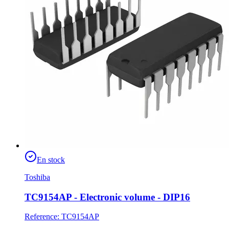
En stock
Toshiba
TC9154AP - Electronic volume - DIP16
Reference
:
TC9154AP