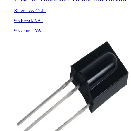
Reference
:
4N35
€0.46
excl. VAT
€0.55
incl. VAT