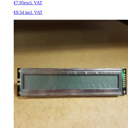
€7.95
excl. VAT
€9.54
incl. VAT