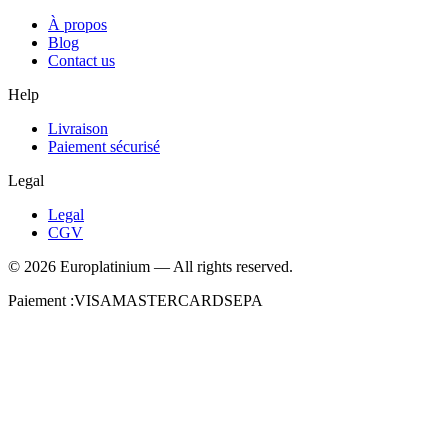
À propos
Blog
Contact us
Help
Livraison
Paiement sécurisé
Legal
Legal
CGV
©
2026
Europlatinium
—
All rights reserved.
Paiement :
VISA
MASTERCARD
SEPA