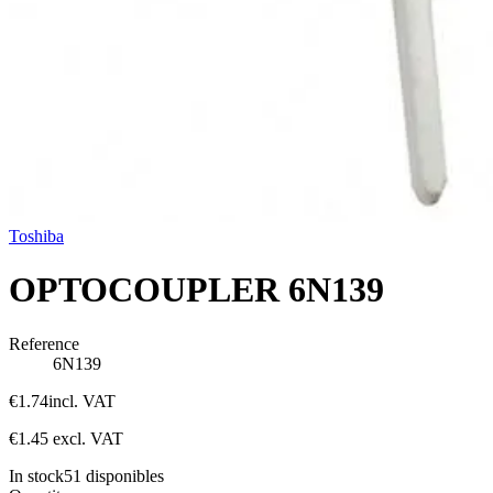
Toshiba
OPTOCOUPLER 6N139
Reference
6N139
€1.74
incl. VAT
€1.45
excl. VAT
In stock
51
disponibles