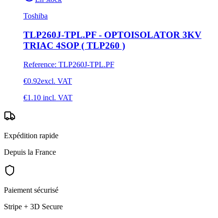
Toshiba
TLP260J-TPL.PF - OPTOISOLATOR 3KV
TRIAC 4SOP ( TLP260 )
Reference
:
TLP260J-TPL.PF
€0.92
excl. VAT
€1.10
incl. VAT
Expédition rapide
Depuis la France
Paiement sécurisé
Stripe + 3D Secure