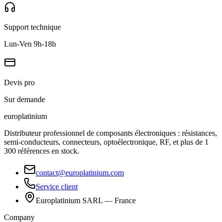
Support technique
Lun-Ven 9h-18h
Devis pro
Sur demande
europlat
inium
Distributeur professionnel de composants électroniques : résistances,
semi-conducteurs, connecteurs, optoélectronique, RF, et plus de 1
300 références en stock.
contact@europlatinium.com
Service client
Europlatinium SARL — France
Company