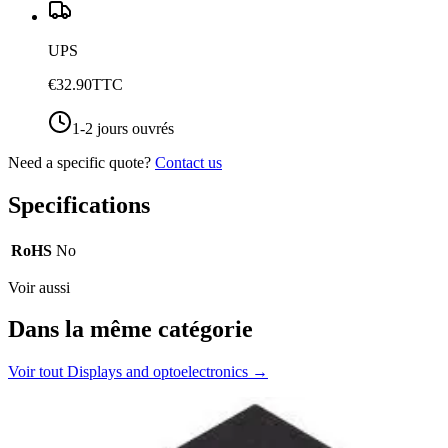
UPS
€32.90
TTC
1-2 jours ouvrés
Need a specific quote?
Contact us
Specifications
RoHS
No
Voir aussi
Dans la même catégorie
Voir tout
Displays and optoelectronics
→