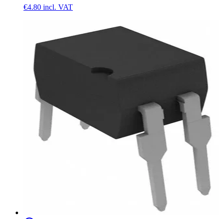
€4.80
incl. VAT