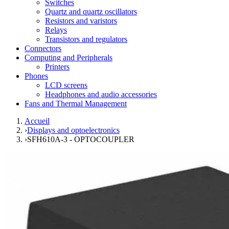
Switches
Quartz and quartz oscillators
Resistors and varistors
Relays
Transistors and regulators
Connectors
Computing and Peripherals
Printers
Phones
LCD screens
Headphones and audio accessories
Fans and Thermal Management
Accueil
›
Displays and optoelectronics
›
SFH610A-3 - OPTOCOUPLER