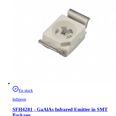
En stock
Infineon
SFH4281 - GaAlAs Infrared Emitter in SMT
Package