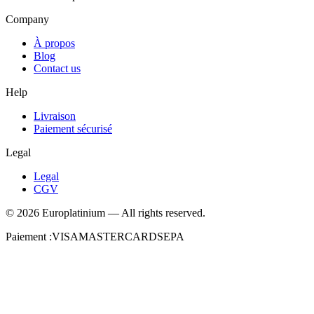
Company
À propos
Blog
Contact us
Help
Livraison
Paiement sécurisé
Legal
Legal
CGV
©
2026
Europlatinium
—
All rights reserved.
Paiement :
VISA
MASTERCARD
SEPA