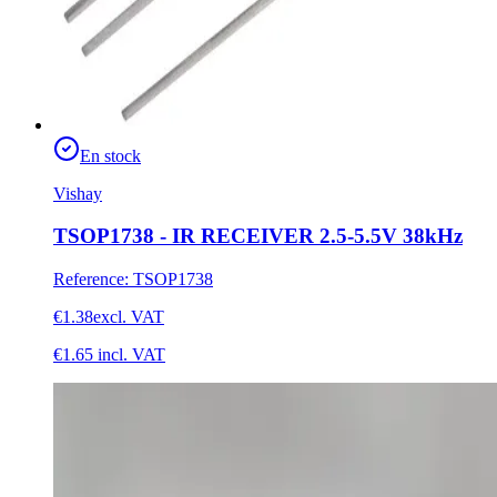
En stock
Vishay
TSOP1738 - IR RECEIVER 2.5-5.5V 38kHz
Reference
:
TSOP1738
€1.38
excl. VAT
€1.65
incl. VAT