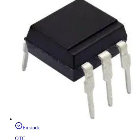
En stock
QTC