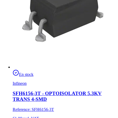
En stock
Infineon
SFH6156-3T - OPTOISOLATOR 5.3KV
TRANS 4-SMD
Reference
:
SFH6156-3T