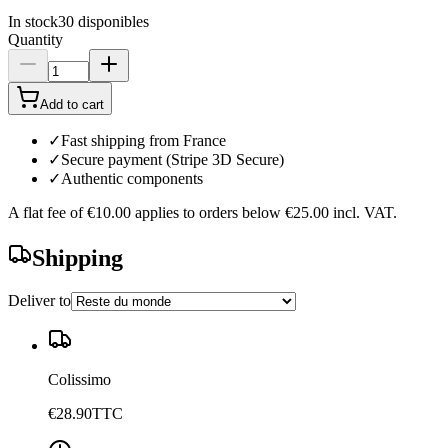
In stock
30
disponibles
Quantity
Add to cart
✓
Fast shipping from France
✓
Secure payment (Stripe 3D Secure)
✓
Authentic components
A flat fee of
€10.00
applies to orders below
€25.00
incl. VAT.
Shipping
Deliver to
Colissimo
€28.90
TTC