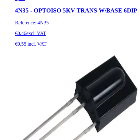
4N35 - OPTOISO 5KV TRANS W/BASE 6DIP
Reference
:
4N35
€0.46
excl. VAT
€0.55
incl. VAT