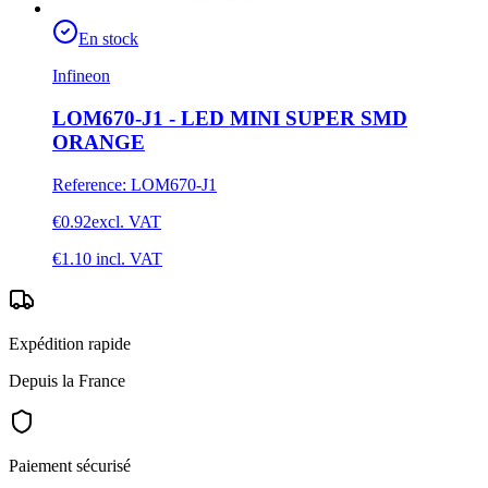
En stock
Infineon
LOM670-J1 - LED MINI SUPER SMD
ORANGE
Reference
:
LOM670-J1
€0.92
excl. VAT
€1.10
incl. VAT
Expédition rapide
Depuis la France
Paiement sécurisé