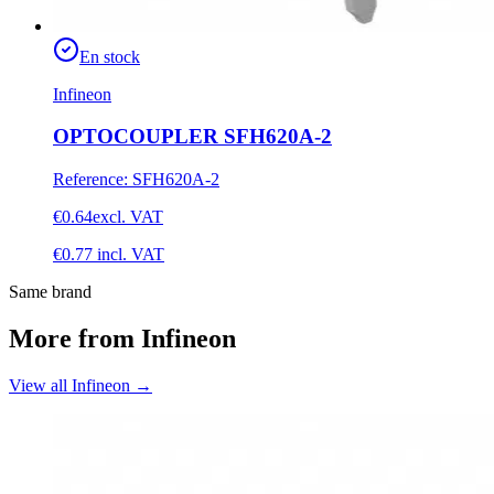
En stock
Infineon
OPTOCOUPLER SFH620A-2
Reference
:
SFH620A-2
€0.64
excl. VAT
€0.77
incl. VAT
Same brand
More from Infineon
View all Infineon
→