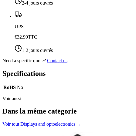
2-4 jours ouvrés
UPS
€32.90
TTC
1-2 jours ouvrés
Need a specific quote?
Contact us
Specifications
RoHS
No
Voir aussi
Dans la même catégorie
Voir tout
Displays and optoelectronics
→