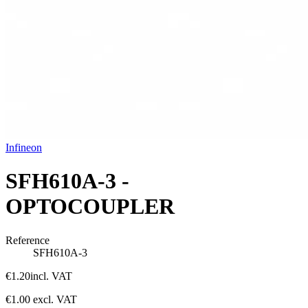
Infineon
SFH610A-3 -
OPTOCOUPLER
Reference
SFH610A-3
€1.20
incl. VAT
€1.00
excl. VAT