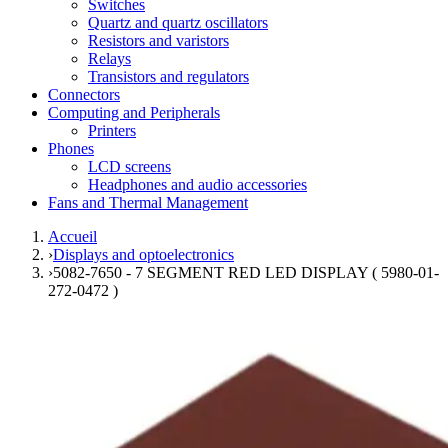
Switches
Quartz and quartz oscillators
Resistors and varistors
Relays
Transistors and regulators
Connectors
Computing and Peripherals
Printers
Phones
LCD screens
Headphones and audio accessories
Fans and Thermal Management
Accueil
›
Displays and optoelectronics
›
5082-7650 - 7 SEGMENT RED LED DISPLAY ( 5980-01-
272-0472 )