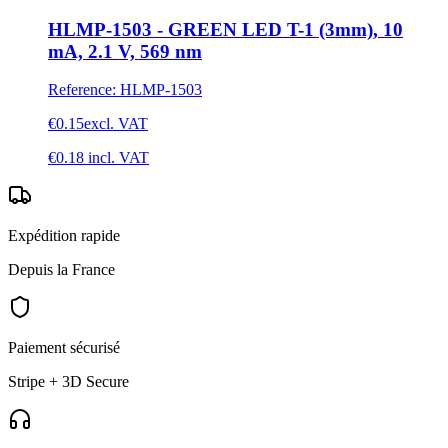
HLMP-1503 - GREEN LED T-1 (3mm), 10
mA, 2.1 V, 569 nm
Reference
:
HLMP-1503
€0.15
excl. VAT
€0.18
incl. VAT
Expédition rapide
Depuis la France
Paiement sécurisé
Stripe + 3D Secure