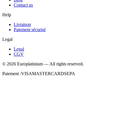
Contact us
Help
Livraison
Paiement sécurisé
Legal
Legal
CGV
©
2026
Europlatinium
—
All rights reserved.
Paiement :
VISA
MASTERCARD
SEPA