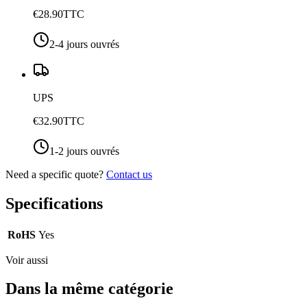
€28.90
TTC
2-4 jours ouvrés
UPS
€32.90
TTC
1-2 jours ouvrés
Need a specific quote?
Contact us
Specifications
RoHS
Yes
Voir aussi
Dans la même catégorie