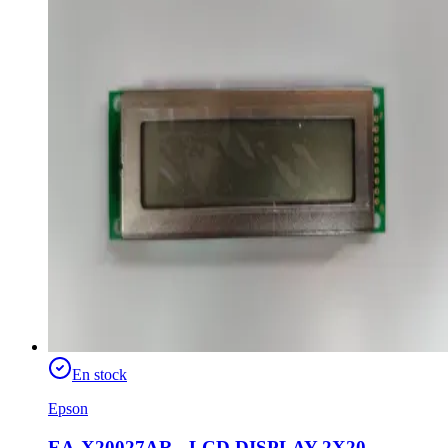
En stock
Epson
EA-X20027AR - LCD DISPLAY 2X20