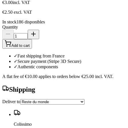
€3.00
incl. VAT
€2.50
excl. VAT
In stock
186
disponibles
Quantity
Add to cart
✓
Fast shipping from France
✓
Secure payment (Stripe 3D Secure)
✓
Authentic components
A flat fee of
€10.00
applies to orders below
€25.00
incl. VAT.
Shipping
Deliver to
Colissimo