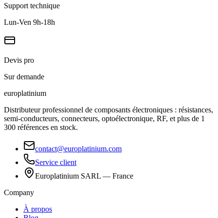
Support technique
Lun-Ven 9h-18h
Devis pro
Sur demande
europlat
inium
Distributeur professionnel de composants électroniques : résistances,
semi-conducteurs, connecteurs, optoélectronique, RF, et plus de 1
300 références en stock.
contact@europlatinium.com
Service client
Europlatinium SARL — France
Company
À propos
Blog