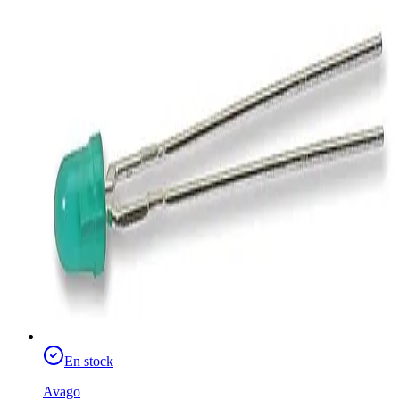
En stock
Avago