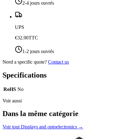
2-4 jours ouvrés
UPS
€32.90
TTC
1-2 jours ouvrés
Need a specific quote?
Contact us
Specifications
RoHS
No
Voir aussi
Dans la même catégorie
Voir tout
Displays and optoelectronics
→