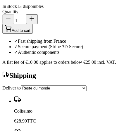
In stock
13
disponibles
Quantity
Add to cart
✓
Fast shipping from France
✓
Secure payment (Stripe 3D Secure)
✓
Authentic components
A flat fee of
€10.00
applies to orders below
€25.00
incl. VAT.
Shipping
Deliver to
Colissimo
€28.90
TTC