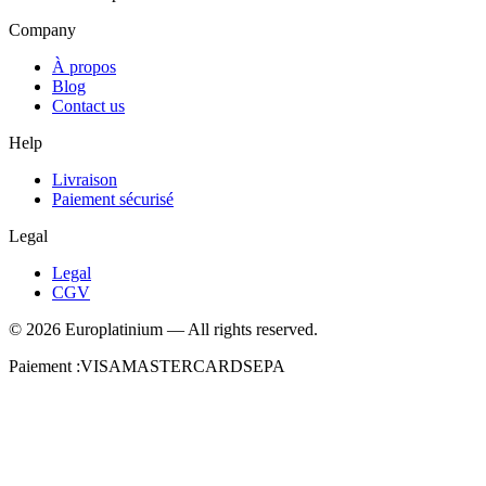
Company
À propos
Blog
Contact us
Help
Livraison
Paiement sécurisé
Legal
Legal
CGV
©
2026
Europlatinium
—
All rights reserved.
Paiement :
VISA
MASTERCARD
SEPA