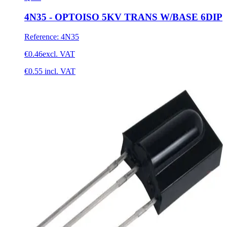
4N35 - OPTOISO 5KV TRANS W/BASE 6DIP
Reference
:
4N35
€0.46
excl. VAT
€0.55
incl. VAT