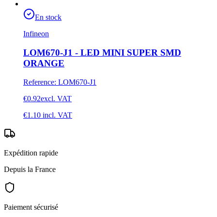
En stock
Infineon
LOM670-J1 - LED MINI SUPER SMD
ORANGE
Reference
:
LOM670-J1
€0.92
excl. VAT
€1.10
incl. VAT
Expédition rapide
Depuis la France
Paiement sécurisé