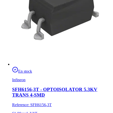
En stock
Infineon
SFH6156-3T - OPTOISOLATOR 5.3KV
TRANS 4-SMD
Reference
:
SFH6156-3T