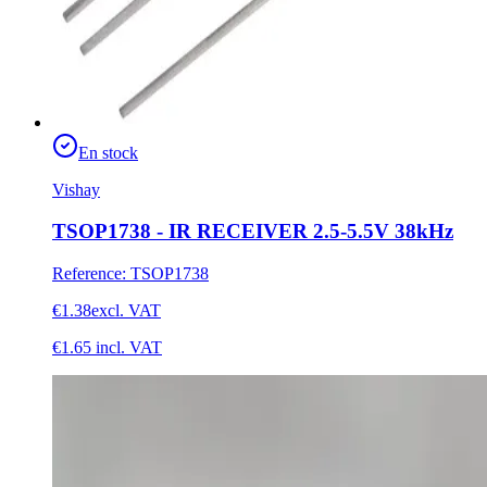
En stock
Vishay
TSOP1738 - IR RECEIVER 2.5-5.5V 38kHz
Reference
:
TSOP1738
€1.38
excl. VAT
€1.65
incl. VAT