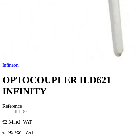
Infineon
OPTOCOUPLER ILD621
INFINITY
Reference
ILD621
€2.34
incl. VAT
€1.95
excl. VAT