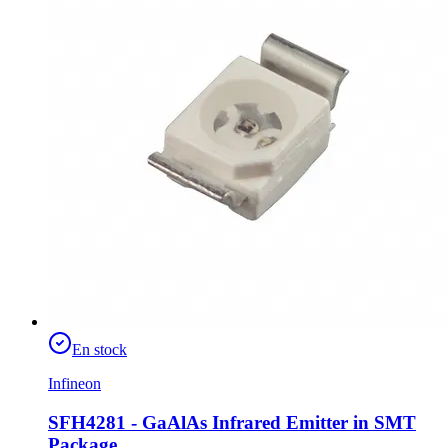
En stock
Infineon
SFH4281 - GaAlAs Infrared Emitter in SMT
Package