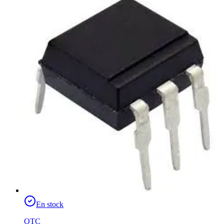
En stock
QTC