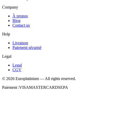
Company
À propos
Blog
Contact us
Help
Livraison
Paiement sécurisé
Legal
Legal
CGV
©
2026
Europlatinium
—
All rights reserved.
Paiement :
VISA
MASTERCARD
SEPA