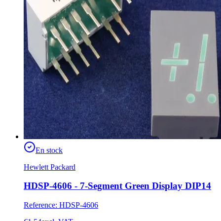
En stock
Hewlett Packard
HDSP-4606 - 7-Segment Green Display DIP14
Reference
:
HDSP-4606