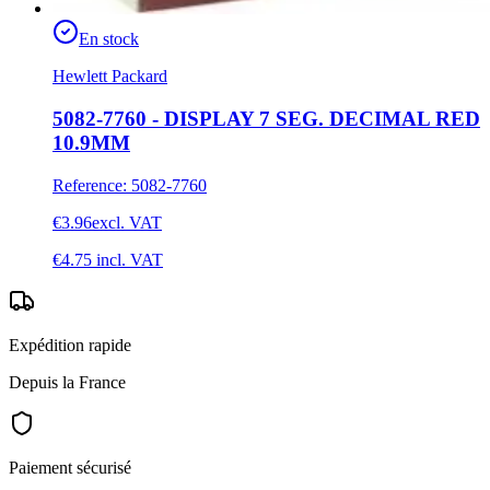
En stock
Hewlett Packard
5082-7760 - DISPLAY 7 SEG. DECIMAL RED
10.9MM
Reference
:
5082-7760
€3.96
excl. VAT
€4.75
incl. VAT
Expédition rapide
Depuis la France
Paiement sécurisé