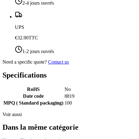
2-4 jours ouvrés
UPS
€32.90
TTC
1-2 jours ouvrés
Need a specific quote?
Contact us
Specifications
RoHS
No
Date code
8819
MPQ ( Standard packaging)
100
Voir aussi
Dans la même catégorie