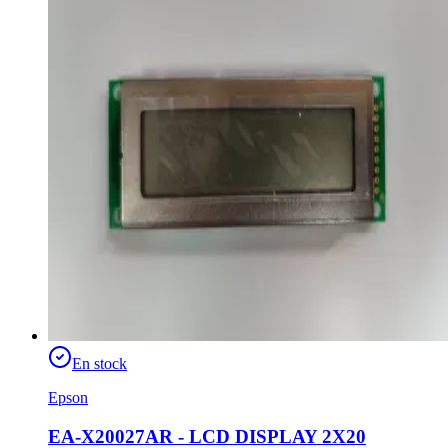
En stock
Epson
EA-X20027AR - LCD DISPLAY 2X20