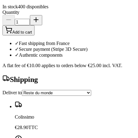
In stock
400
disponibles
Quantity
Add to cart
✓
Fast shipping from France
✓
Secure payment (Stripe 3D Secure)
✓
Authentic components
A flat fee of
€10.00
applies to orders below
€25.00
incl. VAT.
Shipping
Deliver to
Colissimo
€28.90
TTC