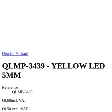
Hewlett Packard
QLMP-3439 - YELLOW LED
5MM
Reference
QLMP-3439
€0.60
incl. VAT
€0.50
excl. VAT