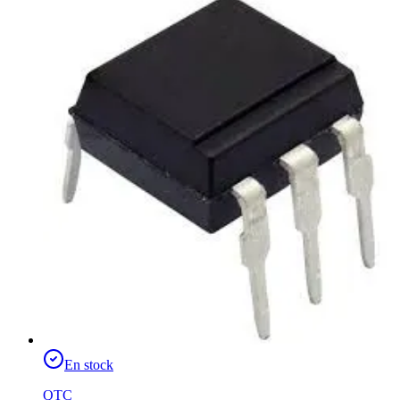
En stock
QTC