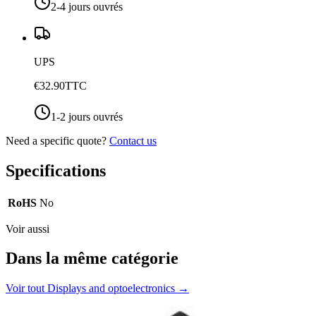
2-4 jours ouvrés
UPS
€32.90
TTC
1-2 jours ouvrés
Need a specific quote?
Contact us
Specifications
RoHS
No
Voir aussi
Dans la même catégorie
Voir tout
Displays and optoelectronics
→