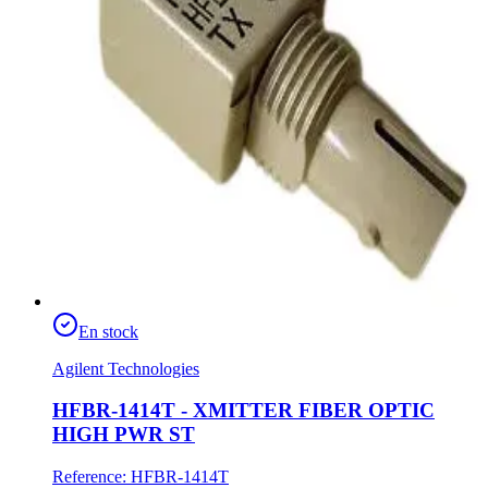
En stock
Agilent Technologies
HFBR-1414T - XMITTER FIBER OPTIC
HIGH PWR ST
Reference
:
HFBR-1414T