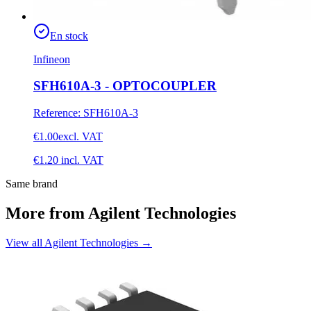
En stock
Infineon
SFH610A-3 - OPTOCOUPLER
Reference
:
SFH610A-3
€1.00
excl. VAT
€1.20
incl. VAT
Same brand
More from Agilent Technologies
View all Agilent Technologies
→