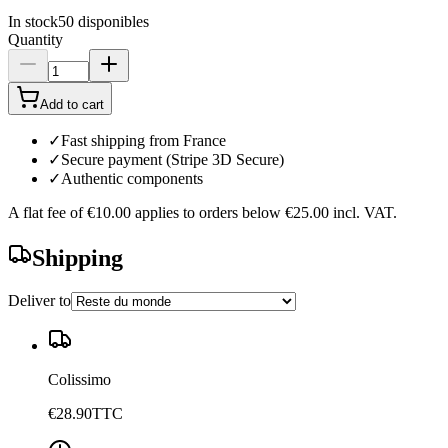
In stock
50
disponibles
Quantity
Add to cart
✓
Fast shipping from France
✓
Secure payment (Stripe 3D Secure)
✓
Authentic components
A flat fee of
€10.00
applies to orders below
€25.00
incl. VAT.
Shipping
Deliver to
Colissimo
€28.90
TTC