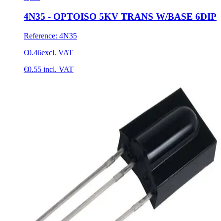
4N35 - OPTOISO 5KV TRANS W/BASE 6DIP
Reference
:
4N35
€0.46
excl. VAT
€0.55
incl. VAT