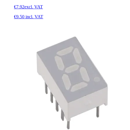
€7.92
excl. VAT
€9.50
incl. VAT