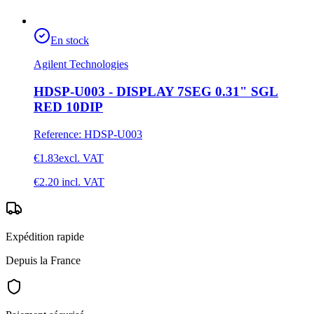
En stock
Agilent Technologies
HDSP-U003 - DISPLAY 7SEG 0.31" SGL
RED 10DIP
Reference
:
HDSP-U003
€1.83
excl. VAT
€2.20
incl. VAT
Expédition rapide
Depuis la France