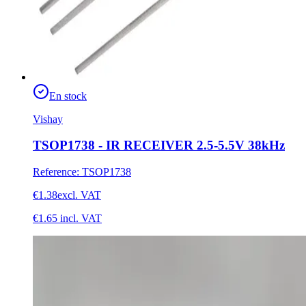
En stock
Vishay
TSOP1738 - IR RECEIVER 2.5-5.5V 38kHz
Reference
:
TSOP1738
€1.38
excl. VAT
€1.65
incl. VAT