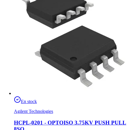
En stock
Agilent Technologies
HCPL-0201 - OPTOISO 3.75KV PUSH PULL
8SO