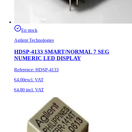
En stock
Agilent Technologies
HDSP-4133 SMART/NORMAL 7 SEG
NUMERIC LED DISPLAY
Reference
:
HDSP-4133
€4.00
excl. VAT
€4.80
incl. VAT