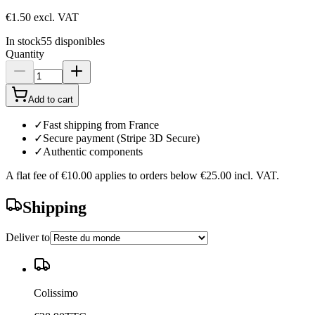
€1.50
excl. VAT
In stock
55
disponibles
Quantity
Add to cart
✓
Fast shipping from France
✓
Secure payment (Stripe 3D Secure)
✓
Authentic components
A flat fee of
€10.00
applies to orders below
€25.00
incl. VAT.
Shipping
Deliver to
Colissimo