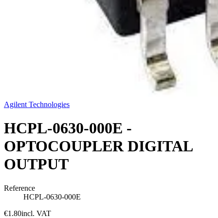
Agilent Technologies
HCPL-0630-000E -
OPTOCOUPLER DIGITAL
OUTPUT
Reference
HCPL-0630-000E
€1.80
incl. VAT