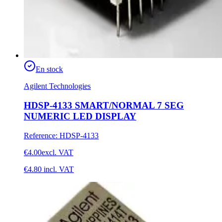
En stock
Agilent Technologies
HDSP-4133 SMART/NORMAL 7 SEG
NUMERIC LED DISPLAY
Reference
:
HDSP-4133
€4.00
excl. VAT
€4.80
incl. VAT