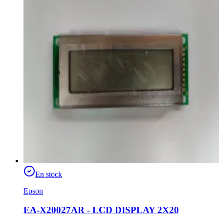
En stock
Epson
EA-X20027AR - LCD DISPLAY 2X20