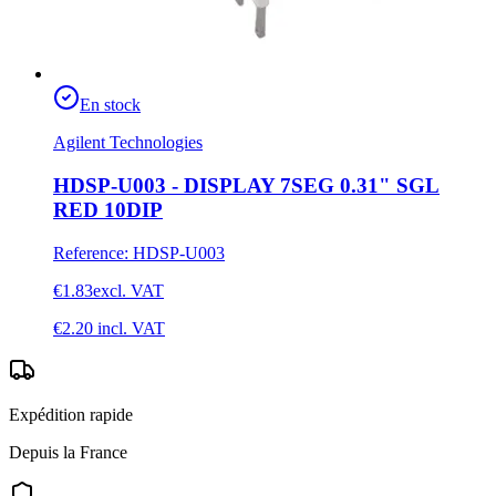
En stock
Agilent Technologies
HDSP-U003 - DISPLAY 7SEG 0.31" SGL
RED 10DIP
Reference
:
HDSP-U003
€1.83
excl. VAT
€2.20
incl. VAT
Expédition rapide
Depuis la France