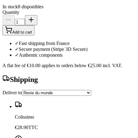
In stock
8
disponibles
Quantity
Add to cart
✓
Fast shipping from France
✓
Secure payment (Stripe 3D Secure)
✓
Authentic components
A flat fee of
€10.00
applies to orders below
€25.00
incl. VAT.
Shipping
Deliver to
Colissimo
€28.90
TTC