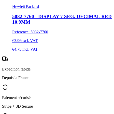
Hewlett Packard
5082-7760 - DISPLAY 7 SEG. DECIMAL RED
10.9MM
Reference
:
5082-7760
€3.96
excl. VAT
€4.75
incl. VAT
Expédition rapide
Depuis la France
Paiement sécurisé
Stripe + 3D Secure