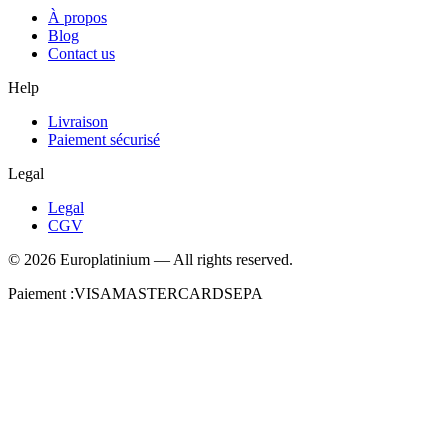
À propos
Blog
Contact us
Help
Livraison
Paiement sécurisé
Legal
Legal
CGV
©
2026
Europlatinium
—
All rights reserved.
Paiement :
VISA
MASTERCARD
SEPA