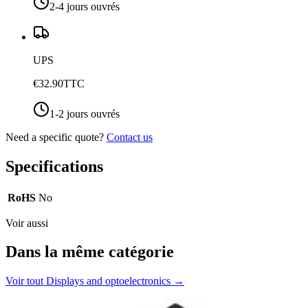
2-4 jours ouvrés
UPS
€32.90
TTC
1-2 jours ouvrés
Need a specific quote?
Contact us
Specifications
RoHS
No
Voir aussi
Dans la même catégorie
Voir tout
Displays and optoelectronics
→