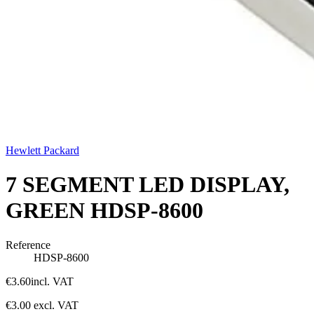
Hewlett Packard
7 SEGMENT LED DISPLAY,
GREEN HDSP-8600
Reference
HDSP-8600
€3.60
incl. VAT
€3.00
excl. VAT