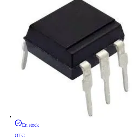
En stock
QTC