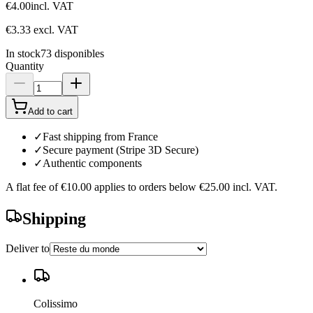
€4.00
incl. VAT
€3.33
excl. VAT
In stock
73
disponibles
Quantity
Add to cart
✓
Fast shipping from France
✓
Secure payment (Stripe 3D Secure)
✓
Authentic components
A flat fee of
€10.00
applies to orders below
€25.00
incl. VAT.
Shipping
Deliver to
Colissimo