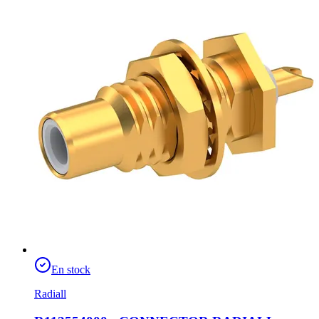
En stock
Radiall