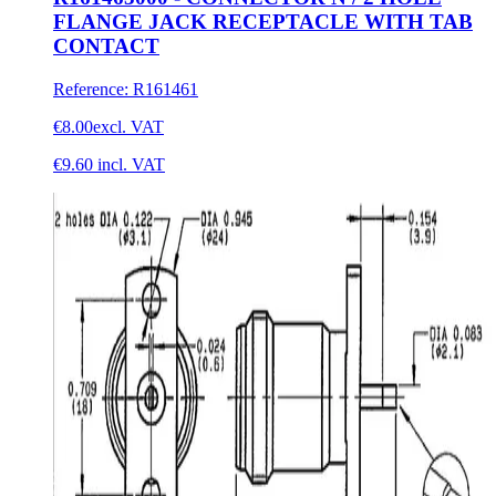
FLANGE JACK RECEPTACLE WITH TAB
CONTACT
Reference
:
R161461
€8.00
excl. VAT
€9.60
incl. VAT