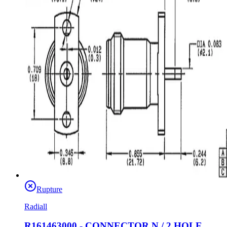
Rupture
Radiall
R161463000 - CONNECTOR N / 2 HOLE