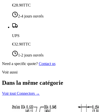
€28.90
TTC
2-4 jours ouvrés
UPS
€32.90
TTC
1-2 jours ouvrés
Need a specific quote?
Contact us
Voir aussi
Dans la même catégorie
Voir tout
Connectors
→