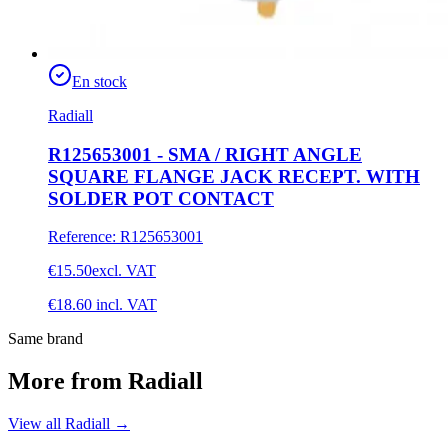
En stock
Radiall
R125653001 - SMA / RIGHT ANGLE
SQUARE FLANGE JACK RECEPT. WITH
SOLDER POT CONTACT
Reference
:
R125653001
€15.50
excl. VAT
€18.60
incl. VAT
Same brand
More from Radiall
View all Radiall
→