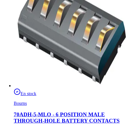
En stock
Bourns
70ADH-5-MLO - 6 POSITION MALE
THROUGH-HOLE BATTERY CONTACTS