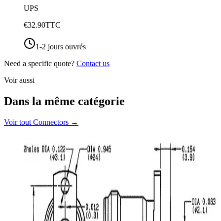
UPS
€32.90
TTC
1-2 jours ouvrés
Need a specific quote?
Contact us
Voir aussi
Dans la même catégorie
Voir tout
Connectors
→