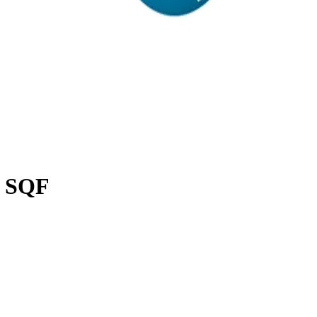
R SQF