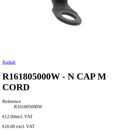
Radiall
R161805000W - N CAP M
CORD
Reference
R161805000W
€12.00
incl. VAT
€10.00
excl. VAT