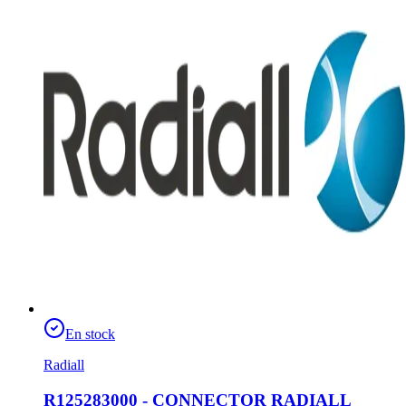
En stock
Radiall
R125283000 - CONNECTOR RADIALL