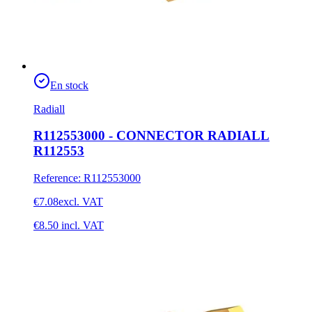
En stock
Radiall
R112553000 - CONNECTOR RADIALL
R112553
Reference
:
R112553000
€7.08
excl. VAT
€8.50
incl. VAT