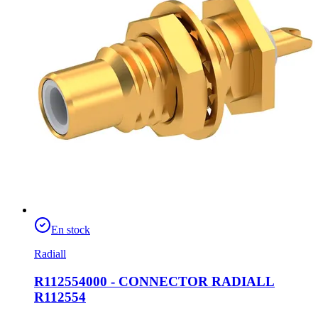
En stock
Radiall
R112554000 - CONNECTOR RADIALL
R112554