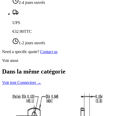
2-4 jours ouvrés
UPS
€32.90
TTC
1-2 jours ouvrés
Need a specific quote?
Contact us
Voir aussi
Dans la même catégorie
Voir tout
Connectors
→