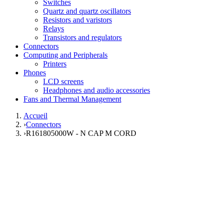
Switches
Quartz and quartz oscillators
Resistors and varistors
Relays
Transistors and regulators
Connectors
Computing and Peripherals
Printers
Phones
LCD screens
Headphones and audio accessories
Fans and Thermal Management
Accueil
›
Connectors
›
R161805000W - N CAP M CORD