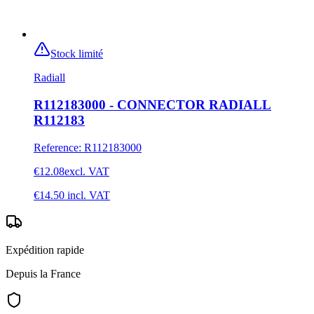
Stock limité
Radiall
R112183000 - CONNECTOR RADIALL
R112183
Reference
:
R112183000
€12.08
excl. VAT
€14.50
incl. VAT
Expédition rapide
Depuis la France