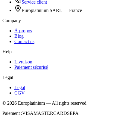
Service client
Europlatinium SARL — France
Company
À propos
Blog
Contact us
Help
Livraison
Paiement sécurisé
Legal
Legal
CGV
©
2026
Europlatinium
—
All rights reserved.
Paiement :
VISA
MASTERCARD
SEPA