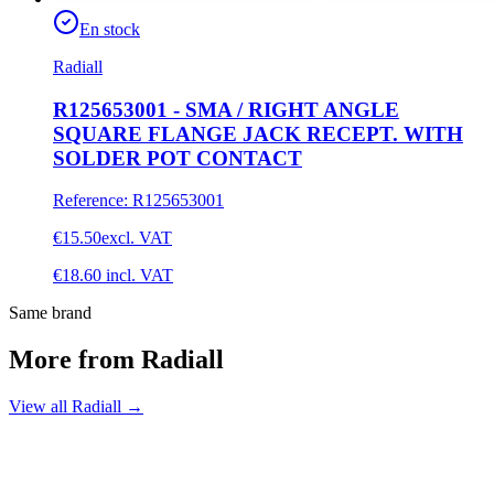
En stock
Radiall
R125653001 - SMA / RIGHT ANGLE
SQUARE FLANGE JACK RECEPT. WITH
SOLDER POT CONTACT
Reference
:
R125653001
€15.50
excl. VAT
€18.60
incl. VAT
Same brand
More from Radiall
View all Radiall
→