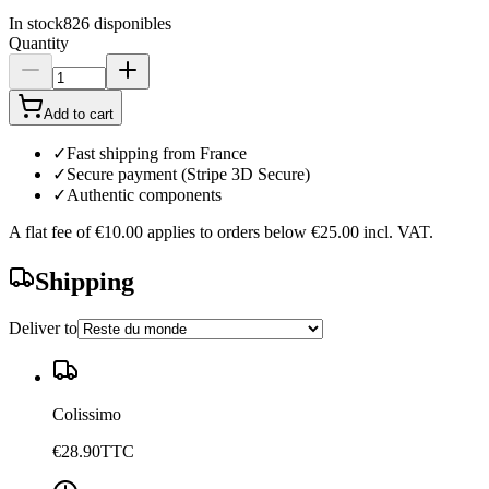
In stock
826
disponibles
Quantity
Add to cart
✓
Fast shipping from France
✓
Secure payment (Stripe 3D Secure)
✓
Authentic components
A flat fee of
€10.00
applies to orders below
€25.00
incl. VAT.
Shipping
Deliver to
Colissimo
€28.90
TTC