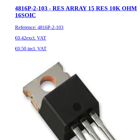
4816P-2-103 - RES ARRAY 15 RES 10K OHM
16SOIC
Reference
:
4816P-2-103
€0.42
excl. VAT
€0.50
incl. VAT