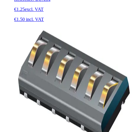
€1.25
excl. VAT
€1.50
incl. VAT