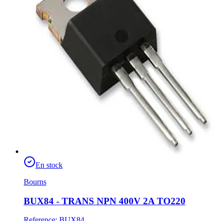
En stock
Bourns
BUX84 - TRANS NPN 400V 2A TO220
Reference
:
BUX84