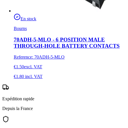
En stock
Bourns
70ADH-5-MLO - 6 POSITION MALE
THROUGH-HOLE BATTERY CONTACTS
Reference
:
70ADH-5-MLO
€1.50
excl. VAT
€1.80
incl. VAT
Expédition rapide
Depuis la France