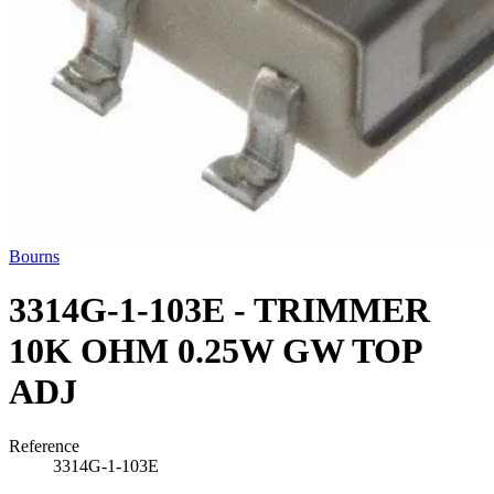
Bourns
3314G-1-103E - TRIMMER
10K OHM 0.25W GW TOP
ADJ
Reference
3314G-1-103E