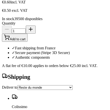
€0.60
incl. VAT
€0.50
excl. VAT
In stock
39500
disponibles
Quantity
Add to cart
✓
Fast shipping from France
✓
Secure payment (Stripe 3D Secure)
✓
Authentic components
A flat fee of
€10.00
applies to orders below
€25.00
incl. VAT.
Shipping
Deliver to
Colissimo