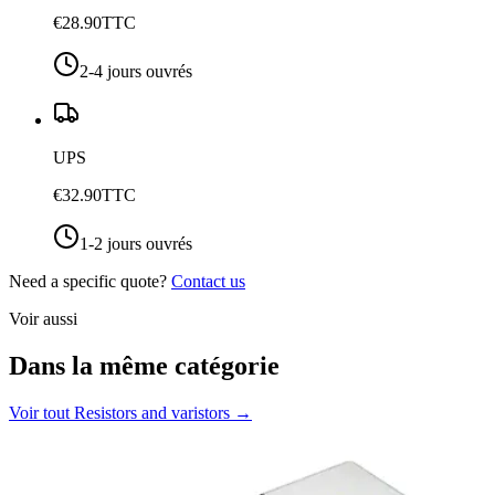
€28.90
TTC
2-4 jours ouvrés
UPS
€32.90
TTC
1-2 jours ouvrés
Need a specific quote?
Contact us
Voir aussi
Dans la même catégorie
Voir tout
Resistors and varistors
→