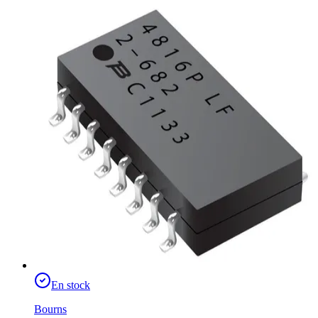
En stock
Bourns