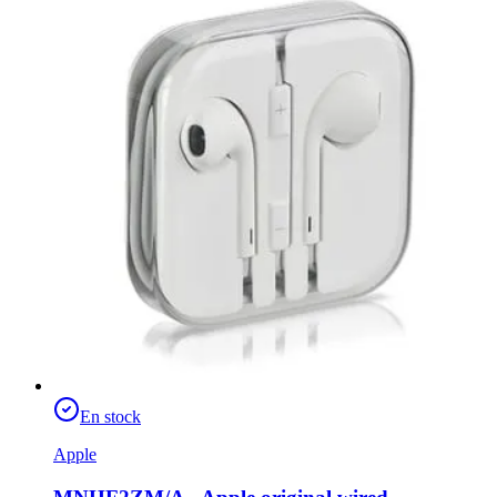
En stock
Apple