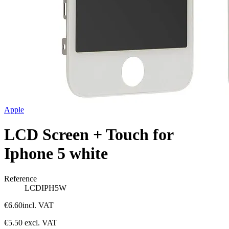
Apple
LCD Screen + Touch for
Iphone 5 white
Reference
LCDIPH5W
€6.60
incl. VAT
€5.50
excl. VAT