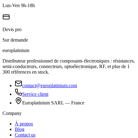
Lun-Ven 9h-18h
Devis pro
Sur demande
europlat
inium
Distributeur professionnel de composants électroniques : résistances,
semi-conducteurs, connecteurs, optoélectronique, RF, et plus de 1
300 références en stock.
contact@europlatinium.com
Service client
Europlatinium SARL — France
Company
À propos
Blog
Contact us