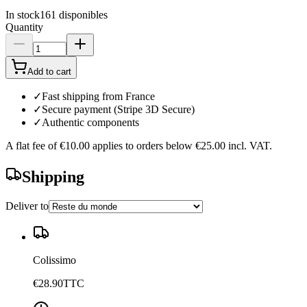
In stock
161
disponibles
Quantity
Add to cart
✓
Fast shipping from France
✓
Secure payment (Stripe 3D Secure)
✓
Authentic components
A flat fee of
€10.00
applies to orders below
€25.00
incl. VAT.
Shipping
Deliver to
Colissimo
€28.90
TTC