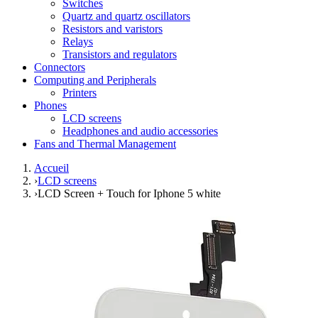
Switches
Quartz and quartz oscillators
Resistors and varistors
Relays
Transistors and regulators
Connectors
Computing and Peripherals
Printers
Phones
LCD screens
Headphones and audio accessories
Fans and Thermal Management
Accueil
›
LCD screens
›
LCD Screen + Touch for Iphone 5 white