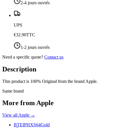
2-4 jours ouvrés
UPS
€32.90
TTC
1-2 jours ouvrés
Need a specific quote?
Contact us
Description
This product is 100% Original from the brand Apple.
Same brand
More from Apple
View all Apple
→
BTEIPHXS64Gold