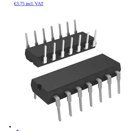
€3.75
incl. VAT