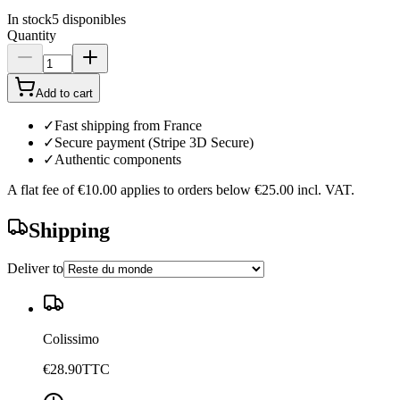
In stock
5
disponibles
Quantity
Add to cart
✓
Fast shipping from France
✓
Secure payment (Stripe 3D Secure)
✓
Authentic components
A flat fee of
€10.00
applies to orders below
€25.00
incl. VAT.
Shipping
Deliver to
Colissimo
€28.90
TTC