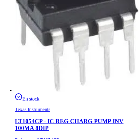
En stock
Texas Instruments
LT1054CP - IC REG CHARG PUMP INV
100MA 8DIP