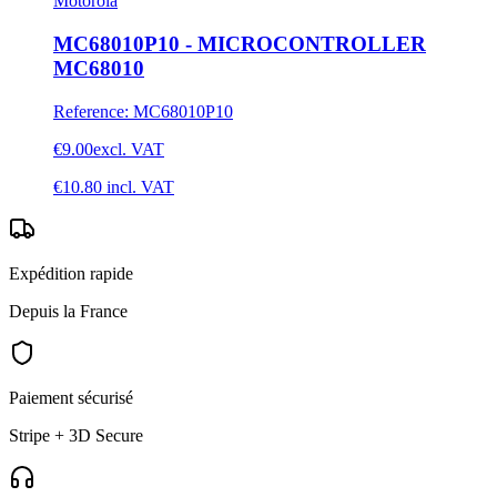
Motorola
MC68010P10 - MICROCONTROLLER
MC68010
Reference
:
MC68010P10
€9.00
excl. VAT
€10.80
incl. VAT
Expédition rapide
Depuis la France
Paiement sécurisé
Stripe + 3D Secure