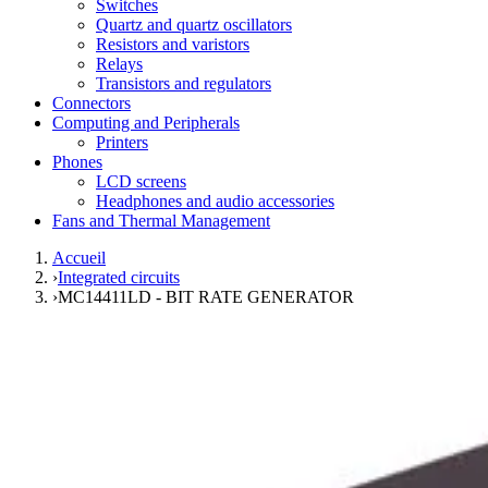
Switches
Quartz and quartz oscillators
Resistors and varistors
Relays
Transistors and regulators
Connectors
Computing and Peripherals
Printers
Phones
LCD screens
Headphones and audio accessories
Fans and Thermal Management
Accueil
›
Integrated circuits
›
MC14411LD - BIT RATE GENERATOR