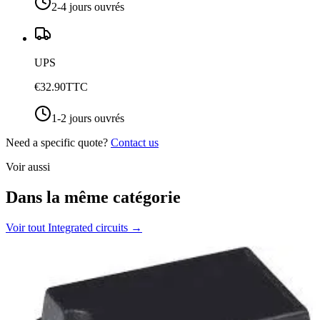
2-4 jours ouvrés
UPS
€32.90
TTC
1-2 jours ouvrés
Need a specific quote?
Contact us
Voir aussi
Dans la même catégorie
Voir tout
Integrated circuits
→