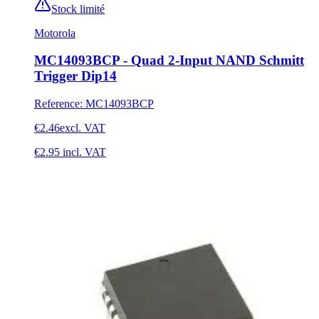
Stock limité
Motorola
MC14093BCP - Quad 2-Input NAND Schmitt
Trigger Dip14
Reference
:
MC14093BCP
€2.46
excl. VAT
€2.95
incl. VAT