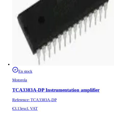
En stock
Motorola
TCA3383A-DP Instrumentation amplifier
Reference
:
TCA3383A-DP
€3.13
excl. VAT