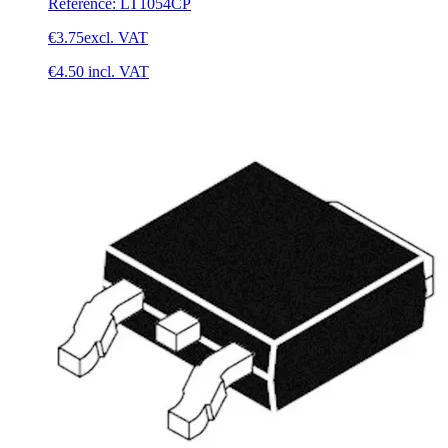
Reference
:
LT1054CP
€3.75
excl. VAT
€4.50
incl. VAT