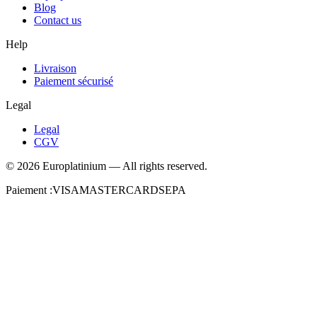
Blog
Contact us
Help
Livraison
Paiement sécurisé
Legal
Legal
CGV
©
2026
Europlatinium
—
All rights reserved.
Paiement :
VISA
MASTERCARD
SEPA