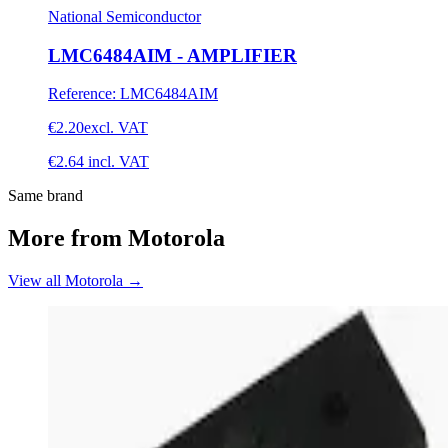
National Semiconductor
LMC6484AIM - AMPLIFIER
Reference
:
LMC6484AIM
€2.20
excl. VAT
€2.64
incl. VAT
Same brand
More from Motorola
View all Motorola
→