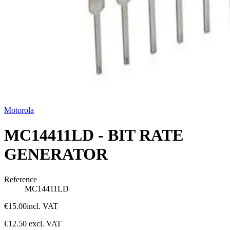
Motorola
MC14411LD - BIT RATE
GENERATOR
Reference
MC14411LD
€15.00
incl. VAT
€12.50
excl. VAT