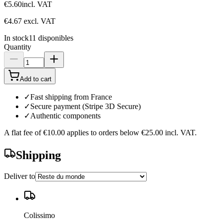
€5.60
incl. VAT
€4.67
excl. VAT
In stock
11
disponibles
Quantity
Add to cart
✓
Fast shipping from France
✓
Secure payment (Stripe 3D Secure)
✓
Authentic components
A flat fee of
€10.00
applies to orders below
€25.00
incl. VAT.
Shipping
Deliver to
Colissimo