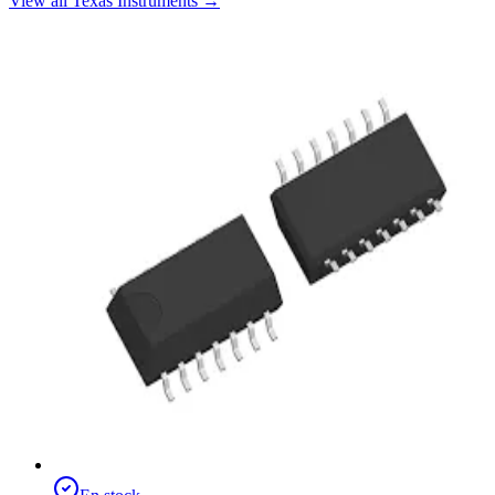
View all Texas Instruments
→