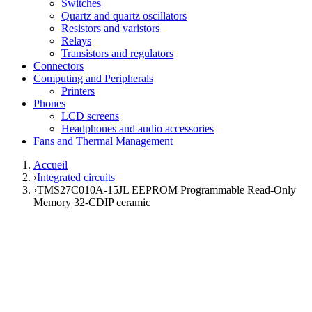
Switches
Quartz and quartz oscillators
Resistors and varistors
Relays
Transistors and regulators
Connectors
Computing and Peripherals
Printers
Phones
LCD screens
Headphones and audio accessories
Fans and Thermal Management
Accueil
›
Integrated circuits
›
TMS27C010A-15JL EEPROM Programmable Read-Only
Memory 32-CDIP ceramic