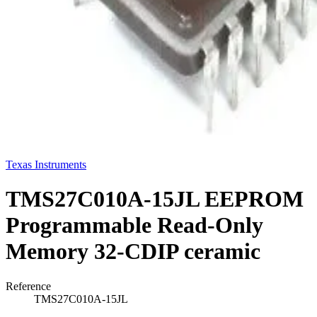
Texas Instruments
TMS27C010A-15JL EEPROM
Programmable Read-Only
Memory 32-CDIP ceramic
Reference
TMS27C010A-15JL