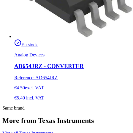
En stock
Analog Devices
AD654JRZ - CONVERTER
Reference
:
AD654JRZ
€4.50
excl. VAT
€5.40
incl. VAT
Same brand
More from Texas Instruments