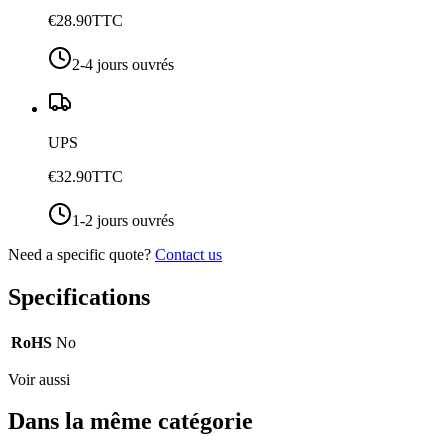
€28.90
TTC
2-4 jours ouvrés
UPS
€32.90
TTC
1-2 jours ouvrés
Need a specific quote?
Contact us
Specifications
RoHS
No
Voir aussi
Dans la même catégorie