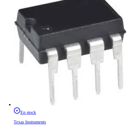
En stock
Texas Instruments